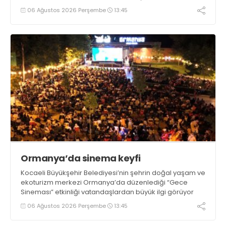
06 Ağustos 2026 Perşembe
13:45
Ormanya’da sinema keyfi
Kocaeli Büyükşehir Belediyesi’nin şehrin doğal yaşam ve
ekoturizm merkezi Ormanya’da düzenlediği “Gece
Sineması” etkinliği vatandaşlardan büyük ilgi görüyor
06 Ağustos 2026 Perşembe
13:45