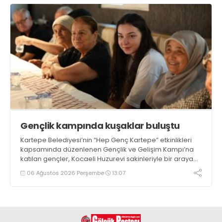
Gençlik kampında kuşaklar buluştu
Kartepe Belediyesi’nin “Hep Genç Kartepe” etkinlikleri
kapsamında düzenlenen Gençlik ve Gelişim Kampı’na
katılan gençler, Kocaeli Huzurevi sakinleriyle bir araya
geldi
06 Ağustos 2026 Perşembe
13:07