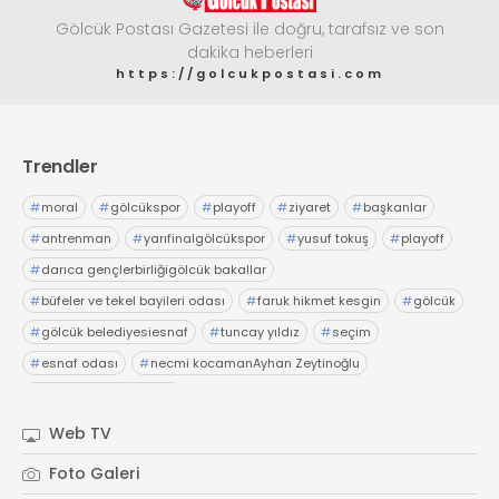
Gölcük Postası Gazetesi ile doğru, tarafsız ve son
dakika heberleri
https://golcukpostasi.com
Trendler
#
moral
#
gölcükspor
#
playoff
#
ziyaret
#
başkanlar
#
antrenman
#
yarıfinalgölcükspor
#
yusuf tokuş
#
playoff
#
darıca gençlerbirliğigölcük bakallar
#
büfeler ve tekel bayileri odası
#
faruk hikmet kesgin
#
gölcük
#
gölcük belediyesiesnaf
#
tuncay yıldız
#
seçim
#
esnaf odası
#
necmi kocamanAyhan Zeytinoğlu
#
Kocaeli Sanayi Odası
Web TV
Foto Galeri