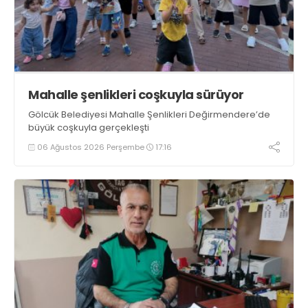
Mahalle şenlikleri coşkuyla sürüyor
Gölcük Belediyesi Mahalle Şenlikleri Değirmendere’de
büyük coşkuyla gerçekleşti
06 Ağustos 2026 Perşembe
17:16