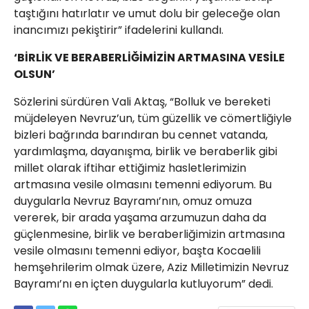
taştığını hatırlatır ve umut dolu bir geleceğe olan
inancımızı pekiştirir” ifadelerini kullandı.
‘BİRLİK VE BERABERLİĞİMİZİN ARTMASINA VESİLE
OLSUN’
Sözlerini sürdüren Vali Aktaş, “Bolluk ve bereketi
müjdeleyen Nevruz’un, tüm güzellik ve cömertliğiyle
bizleri bağrında barındıran bu cennet vatanda,
yardımlaşma, dayanışma, birlik ve beraberlik gibi
millet olarak iftihar ettiğimiz hasletlerimizin
artmasına vesile olmasını temenni ediyorum. Bu
duygularla Nevruz Bayramı’nın, omuz omuza
vererek, bir arada yaşama arzumuzun daha da
güçlenmesine, birlik ve beraberliğimizin artmasına
vesile olmasını temenni ediyor, başta Kocaelili
hemşehrilerim olmak üzere, Aziz Milletimizin Nevruz
Bayramı’nı en içten duygularla kutluyorum” dedi.