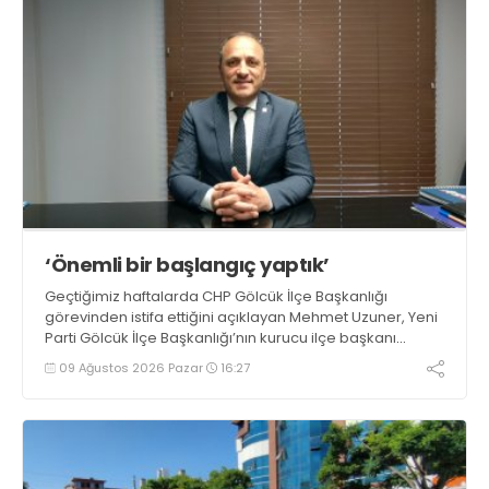
‘Önemli bir başlangıç yaptık’
Geçtiğimiz haftalarda CHP Gölcük İlçe Başkanlığı
görevinden istifa ettiğini açıklayan Mehmet Uzuner, Yeni
Parti Gölcük İlçe Başkanlığı’nın kurucu ilçe başkanı
olarak atandı. Uzuner, konuyla ilgili açıklamasında
09 Ağustos 2026 Pazar
16:27
“Önemli bir başlangıç yaptığımızı düşünüyoruz” dedi