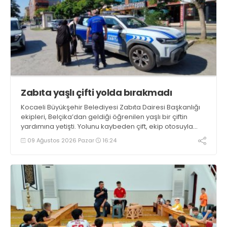
Zabıta yaşlı çifti yolda bırakmadı
Kocaeli Büyükşehir Belediyesi Zabıta Dairesi Başkanlığı
ekipleri, Belçika’dan geldiği öğrenilen yaşlı bir çiftin
yardımına yetişti. Yolunu kaybeden çift, ekip otosuyla
gidecekleri noktaya güvenli şekilde ulaştırıldı
09 Ağustos 2026 Pazar
16:24