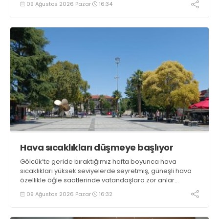
09 Ağustos 2026 Pazar
16:34
Hava sıcaklıkları düşmeye başlıyor
Gölcük’te geride bıraktığımız hafta boyunca hava
sıcaklıkları yüksek seviyelerde seyretmiş, güneşli hava
özellikle öğle saatlerinde vatandaşlara zor anlar
yaşatmıştı. Yeni haftada sıcaklıkların bir miktar düşmesi
09 Ağustos 2026 Pazar
16:32
beklenirken parçalı bulutlu ve güneşli hava ihtimali öne
çıkıyor