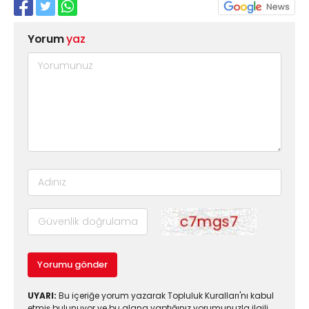
Yorum
yaz
Yorumu gönder
UYARI:
Bu içeriğe yorum yazarak Topluluk Kuralları'nı kabul
etmiş bulunuyor ve bu alana yaptığınız yorumunuzla ilgili