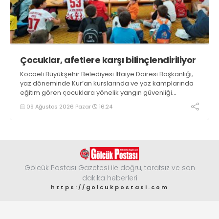
Çocuklar, afetlere karşı bilinçlendiriliyor
Kocaeli Büyükşehir Belediyesi İtfaiye Dairesi Başkanlığı,
yaz döneminde Kur’an kurslarında ve yaz kamplarında
eğitim gören çocuklara yönelik yangın güvenliği
eğitimlerini sürdürüyor
09 Ağustos 2026 Pazar
16:24
Gölcük Postası Gazetesi ile doğru, tarafsız ve son
dakika heberleri
https://golcukpostasi.com