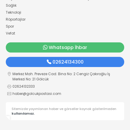
Sağlık
Teknoloji
Röportajlar
Spor
Vefat
Whatsapp İhbar
02624134300
Merkez Mah. Preveze Cad. Bina No: 2 Cengiz Çakıroğlu İş
Merkezi No: 21 Gölcük
02624132333
haber@golcukpostasi.com
Sitemizde yayımlanan haber ve görseller kaynak gösterilmeden
kullanılamaz.