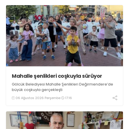
Mahalle şenlikleri coşkuyla sürüyor
Gölcük Belediyesi Mahalle Şenlikleri Değirmendere’de
büyük coşkuyla gerçekleşti
06 Ağustos 2026 Perşembe
17:16