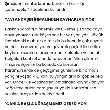
Şimdiden muhtarlarımız bunların hazırlığı
içerisindeler” ifadelerini kullandı.
‘VATANDAŞIN İHMALİNDEN KAYNAKLANIYOR’
Başkan Saral, “En önemlisi de ülkemiz şu anda cayır
cayır yanıyor. Her köşesinde bir yer yanıyor. Gölcük
ilçemizdeki muhtarlarımız da bu konuda çok duyarlı
ve hassas davranıyor ve güvenlik güçleri ile birlikte
köylerde sürekli olarak ormanlık alanları ve kırsal
bölgeleri kontrol altında tutuyorlar. Allah ülkemiz,
ilimizi ve ilçemizi bu konuda da korusun.
Karamürsel’de de geçtiğimiz günlerde bir orman
yangını yaşadık. Çıkan bu yangınların birçok sebebi
var. Öncelikle vatandaşın ihmalinden kaynaklanıyor.
Sağa sola atılan cam şişeler ya da kontrolsüzce
yakılan ateşlerden dolayı” dedi.
‘CANLA BAŞLA UĞRAŞMAMIZ GEREKİYOR’