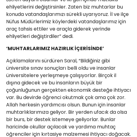
ehliyetlerini değiştirsinler. Zaten biz muhtarlar bu
konuda vatandaşlarımızı sürekli uyarıyoruz. İl ve ilçe
Nüfus Müdürlerimiz köylerdeki vatandaşlarımız için
araç tahsis ettiler ve araçla giderek yerinde
ehliyetleri değiştirdiler” dedi.
‘MUHTARLARIMIZ HAZIRLIK İÇERİSİNDE’
Açıklamalarını sürdüren Saral, “Bildiğiniz gibi
üniversite sınav sonuçları belli oldu ve insanlar
üniversitelere yerleşmeye çalışıyorlar. Birçok il
dışına gidecek ve bu insanların büyük bir
çoğunluğunun gerçekten ekonomik desteğe ihtiyacı
var. Bu devirde öğrenci okutmak çok ama çok zor.
Allah herkesin yardımcısı olsun. Bunun için insanlar
muhtarlıklarımıza geliyor. Bir yerden ufacık da olsa
bir burs, bir destek istemeye geliyorlar. Bunlar
haricinde okullar açılacak ve yardıma muhtaç
öğrenciler için kırtasiye malzemesi ihtiyacı doğacak.