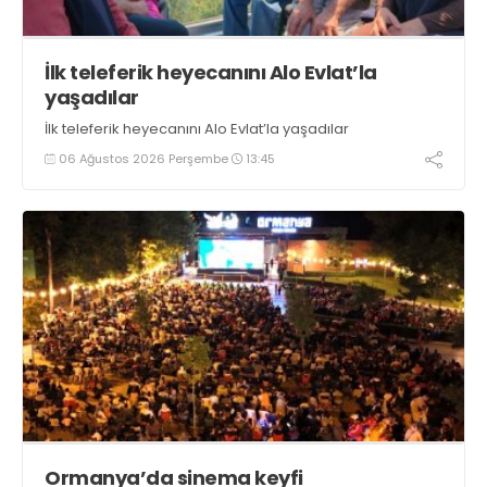
İlk teleferik heyecanını Alo Evlat’la
yaşadılar
İlk teleferik heyecanını Alo Evlat’la yaşadılar
06 Ağustos 2026 Perşembe
13:45
Ormanya’da sinema keyfi