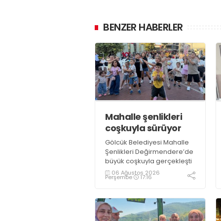
BENZER HABERLER
Mahalle şenlikleri
coşkuyla sürüyor
Gölcük Belediyesi Mahalle
Şenlikleri Değirmendere’de
büyük coşkuyla gerçekleşti
06 Ağustos 2026
Perşembe
17:16