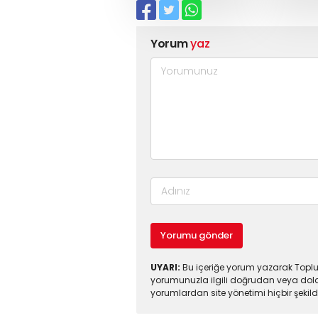
Yorum
yaz
Yorumu gönder
UYARI:
Bu içeriğe yorum yazarak Toplul
yorumunuzla ilgili doğrudan veya dola
yorumlardan site yönetimi hiçbir şeki