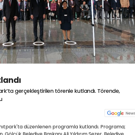
landı
rk’ta gerçekleştirilen törenle kutlandı. Törende,
u
nıtpark'ta düzenlenen programla kutlandı. Programa;
 Gölcük Belediye Başkanı Ali Yıldırım Sezer, Belediye