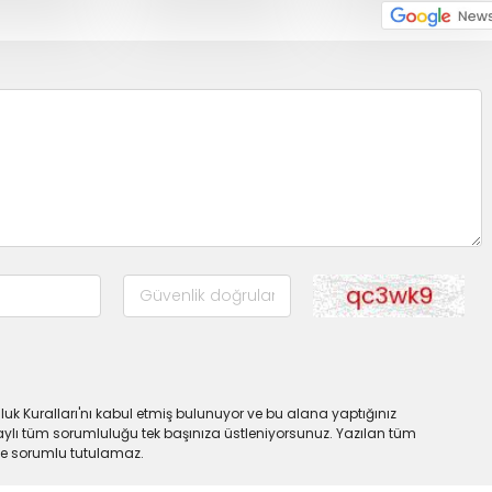
uk Kuralları'nı kabul etmiş bulunuyor ve bu alana yaptığınız
ylı tüm sorumluluğu tek başınıza üstleniyorsunuz. Yazılan tüm
lde sorumlu tutulamaz.