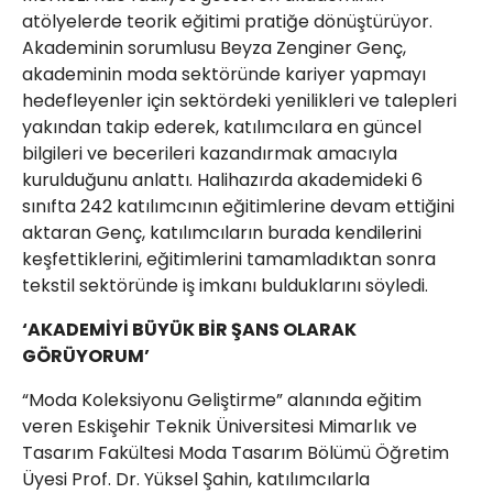
atölyelerde teorik eğitimi pratiğe dönüştürüyor.
Akademinin sorumlusu Beyza Zenginer Genç,
akademinin moda sektöründe kariyer yapmayı
hedefleyenler için sektördeki yenilikleri ve talepleri
yakından takip ederek, katılımcılara en güncel
bilgileri ve becerileri kazandırmak amacıyla
kurulduğunu anlattı. Halihazırda akademideki 6
sınıfta 242 katılımcının eğitimlerine devam ettiğini
aktaran Genç, katılımcıların burada kendilerini
keşfettiklerini, eğitimlerini tamamladıktan sonra
tekstil sektöründe iş imkanı bulduklarını söyledi.
‘AKADEMİYİ BÜYÜK BİR ŞANS OLARAK
GÖRÜYORUM’
“Moda Koleksiyonu Geliştirme” alanında eğitim
veren Eskişehir Teknik Üniversitesi Mimarlık ve
Tasarım Fakültesi Moda Tasarım Bölümü Öğretim
Üyesi Prof. Dr. Yüksel Şahin, katılımcılarla