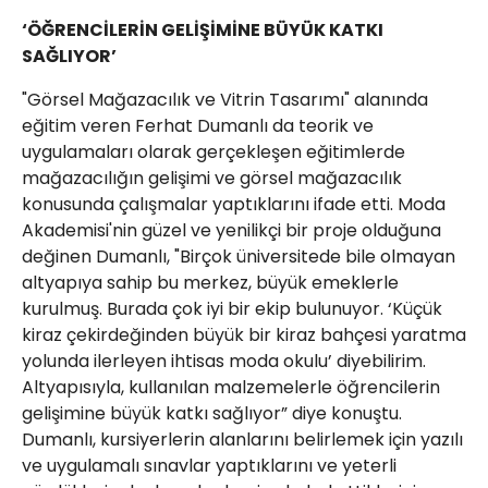
‘ÖĞRENCİLERİN GELİŞİMİNE BÜYÜK KATKI
SAĞLIYOR’
"Görsel Mağazacılık ve Vitrin Tasarımı" alanında
eğitim veren Ferhat Dumanlı da teorik ve
uygulamaları olarak gerçekleşen eğitimlerde
mağazacılığın gelişimi ve görsel mağazacılık
konusunda çalışmalar yaptıklarını ifade etti. Moda
Akademisi'nin güzel ve yenilikçi bir proje olduğuna
değinen Dumanlı, "Birçok üniversitede bile olmayan
altyapıya sahip bu merkez, büyük emeklerle
kurulmuş. Burada çok iyi bir ekip bulunuyor. ‘Küçük
kiraz çekirdeğinden büyük bir kiraz bahçesi yaratma
yolunda ilerleyen ihtisas moda okulu’ diyebilirim.
Altyapısıyla, kullanılan malzemelerle öğrencilerin
gelişimine büyük katkı sağlıyor” diye konuştu.
Dumanlı, kursiyerlerin alanlarını belirlemek için yazılı
ve uygulamalı sınavlar yaptıklarını ve yeterli