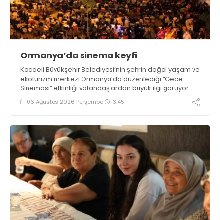
Ormanya’da sinema keyfi
Kocaeli Büyükşehir Belediyesi’nin şehrin doğal yaşam ve
ekoturizm merkezi Ormanya’da düzenlediği “Gece
Sineması” etkinliği vatandaşlardan büyük ilgi görüyor
06 Ağustos 2026 Perşembe
13:45