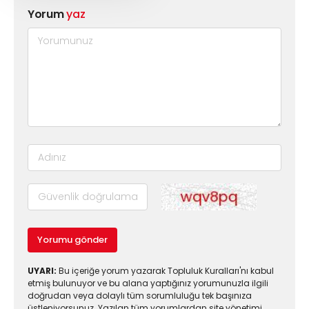
Yorum
yaz
Yorumu gönder
UYARI:
Bu içeriğe yorum yazarak Topluluk Kuralları'nı kabul
etmiş bulunuyor ve bu alana yaptığınız yorumunuzla ilgili
doğrudan veya dolaylı tüm sorumluluğu tek başınıza
üstleniyorsunuz. Yazılan tüm yorumlardan site yönetimi