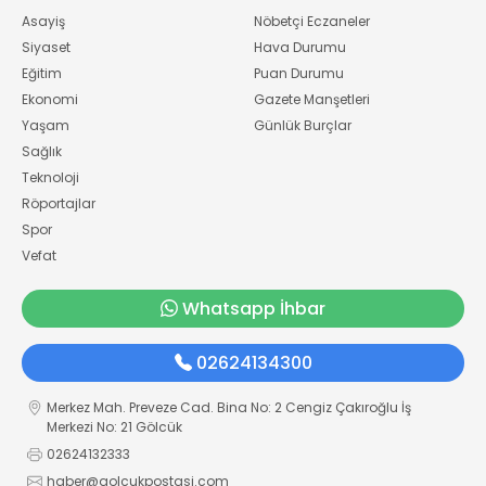
Asayiş
Nöbetçi Eczaneler
Siyaset
Hava Durumu
Eğitim
Puan Durumu
Ekonomi
Gazete Manşetleri
Yaşam
Günlük Burçlar
Sağlık
Teknoloji
Röportajlar
Spor
Vefat
Whatsapp İhbar
02624134300
Merkez Mah. Preveze Cad. Bina No: 2 Cengiz Çakıroğlu İş
Merkezi No: 21 Gölcük
02624132333
haber@golcukpostasi.com