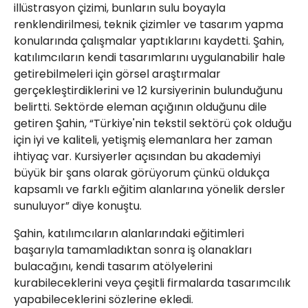
illüstrasyon çizimi, bunların sulu boyayla
renklendirilmesi, teknik çizimler ve tasarım yapma
konularında çalışmalar yaptıklarını kaydetti. Şahin,
katılımcıların kendi tasarımlarını uygulanabilir hale
getirebilmeleri için görsel araştırmalar
gerçekleştirdiklerini ve 12 kursiyerinin bulunduğunu
belirtti. Sektörde eleman açığının olduğunu dile
getiren Şahin, “Türkiye'nin tekstil sektörü çok olduğu
için iyi ve kaliteli, yetişmiş elemanlara her zaman
ihtiyaç var. Kursiyerler açısından bu akademiyi
büyük bir şans olarak görüyorum çünkü oldukça
kapsamlı ve farklı eğitim alanlarına yönelik dersler
sunuluyor” diye konuştu.
Şahin, katılımcıların alanlarındaki eğitimleri
başarıyla tamamladıktan sonra iş olanakları
bulacağını, kendi tasarım atölyelerini
kurabileceklerini veya çeşitli firmalarda tasarımcılık
yapabileceklerini sözlerine ekledi.