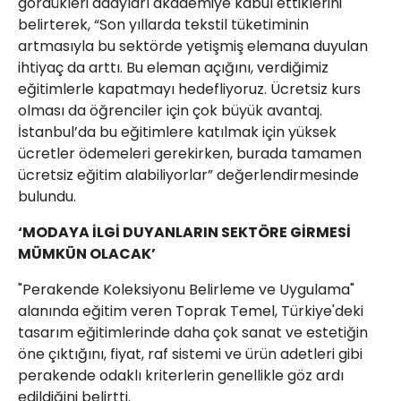
gördükleri adayları akademiye kabul ettiklerini
belirterek, “Son yıllarda tekstil tüketiminin
artmasıyla bu sektörde yetişmiş elemana duyulan
ihtiyaç da arttı. Bu eleman açığını, verdiğimiz
eğitimlerle kapatmayı hedefliyoruz. Ücretsiz kurs
olması da öğrenciler için çok büyük avantaj.
İstanbul’da bu eğitimlere katılmak için yüksek
ücretler ödemeleri gerekirken, burada tamamen
ücretsiz eğitim alabiliyorlar” değerlendirmesinde
bulundu.
‘MODAYA İLGİ DUYANLARIN SEKTÖRE GİRMESİ
MÜMKÜN OLACAK’
"Perakende Koleksiyonu Belirleme ve Uygulama"
alanında eğitim veren Toprak Temel, Türkiye'deki
tasarım eğitimlerinde daha çok sanat ve estetiğin
öne çıktığını, fiyat, raf sistemi ve ürün adetleri gibi
perakende odaklı kriterlerin genellikle göz ardı
edildiğini belirtti.