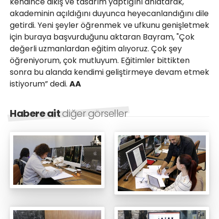
kendince dikiş ve tasarım yaptığını anlatarak,
akademinin açıldığını duyunca heyecanlandığını dile
getirdi. Yeni şeyler öğrenmek ve ufkunu genişletmek
için buraya başvurduğunu aktaran Bayram, "Çok
değerli uzmanlardan eğitim alıyoruz. Çok şey
öğreniyorum, çok mutluyum. Eğitimler bittikten
sonra bu alanda kendimi geliştirmeye devam etmek
istiyorum” dedi.
AA
Habere ait
diğer görseller