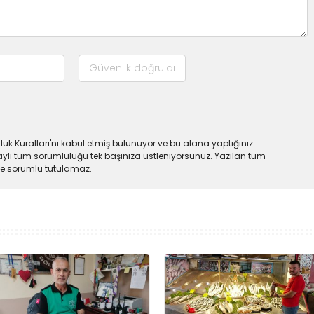
uk Kuralları'nı kabul etmiş bulunuyor ve bu alana yaptığınız
ylı tüm sorumluluğu tek başınıza üstleniyorsunuz. Yazılan tüm
lde sorumlu tutulamaz.