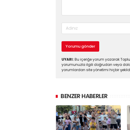
Yorumu gönder
UYARI:
Bu içeriğe yorum yazarak Toplul
yorumunuzla ilgili doğrudan veya dola
yorumlardan site yönetimi hiçbir şeki
BENZER HABERLER