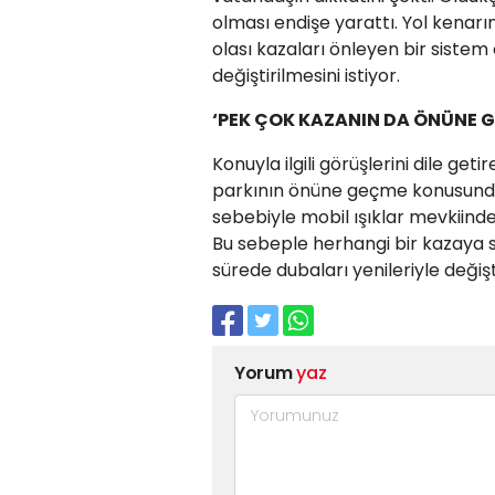
olması endişe yarattı. Yol kenar
olası kazaları önleyen bir sistem
değiştirilmesini istiyor.
‘PEK ÇOK KAZANIN DA ÖNÜNE 
Konuyla ilgili görüşlerini dile ge
parkının önüne geçme konusunda o
sebebiyle mobil ışıklar mevkiind
Bu sebeple herhangi bir kazaya 
sürede dubaları yenileriyle değişt
Yorum
yaz