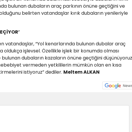
ında bulunan dubaların araç parkının önüne geçtiğini ve
 olduğunu belirten vatandaşlar kırık dubaların yenileriyle
GEÇİYOR’
tiren vatandaşlar, “Yol kenarlarında bulunan dubalar araç
ldukça işlevsel. Özellikle işlek bir konumda olması
e bulunan dubaların kazaların önüne geçtiğini düşünüyoruz
sebebiyet vermeden yetkililerin mümkün olan en kısa
irmelerini istiyoruz” dediler.
Meltem ALKAN