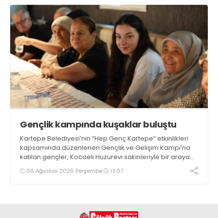
Gençlik kampında kuşaklar buluştu
Kartepe Belediyesi’nin “Hep Genç Kartepe” etkinlikleri
kapsamında düzenlenen Gençlik ve Gelişim Kampı’na
katılan gençler, Kocaeli Huzurevi sakinleriyle bir araya
geldi
06 Ağustos 2026 Perşembe
13:07