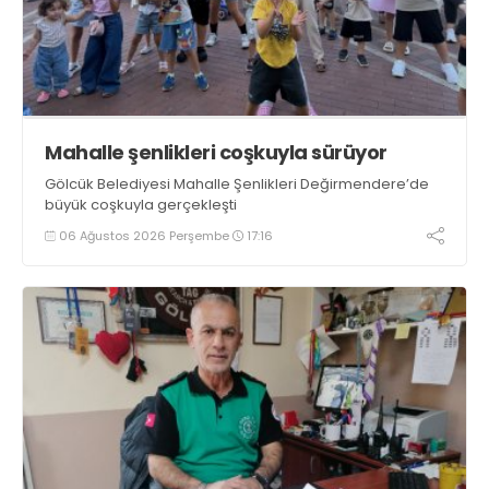
Mahalle şenlikleri coşkuyla sürüyor
Gölcük Belediyesi Mahalle Şenlikleri Değirmendere’de
büyük coşkuyla gerçekleşti
06 Ağustos 2026 Perşembe
17:16