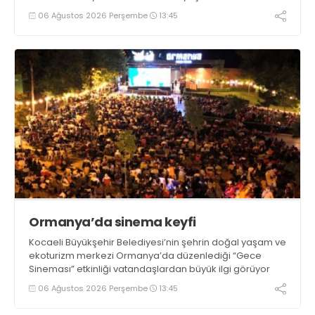
06 Ağustos 2026 Perşembe
13:45
Ormanya’da sinema keyfi
Kocaeli Büyükşehir Belediyesi’nin şehrin doğal yaşam ve
ekoturizm merkezi Ormanya’da düzenlediği “Gece
Sineması” etkinliği vatandaşlardan büyük ilgi görüyor
06 Ağustos 2026 Perşembe
13:45