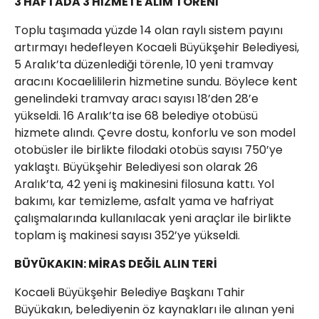
3 HAFTADA 3 HİZMETE ALIM TÖRENİ
Toplu taşımada yüzde 14 olan raylı sistem payını
artırmayı hedefleyen Kocaeli Büyükşehir Belediyesi,
5 Aralık’ta düzenlediği törenle, 10 yeni tramvay
aracını Kocaelililerin hizmetine sundu. Böylece kent
genelindeki tramvay aracı sayısı 18’den 28’e
yükseldi. 16 Aralık’ta ise 68 belediye otobüsü
hizmete alındı. Çevre dostu, konforlu ve son model
otobüsler ile birlikte filodaki otobüs sayısı 750’ye
yaklaştı. Büyükşehir Belediyesi son olarak 26
Aralık’ta, 42 yeni iş makinesini filosuna kattı. Yol
bakımı, kar temizleme, asfalt yama ve hafriyat
çalışmalarında kullanılacak yeni araçlar ile birlikte
toplam iş makinesi sayısı 352’ye yükseldi.
BÜYÜKAKIN: MİRAS DEĞİL ALIN TERİ
Kocaeli Büyükşehir Belediye Başkanı Tahir
Büyükakın, belediyenin öz kaynakları ile alınan yeni