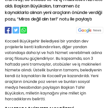
21 Gölcük
aldı. Başkan Büyükakın, tamamen öz
02624132333
kaynaklarla alınan yeni araçların önünde verdiği
pozu, “Miras değil alın teri” notu ile paylaştı
haber@golcukpostasi.com
Kocaeli Büyükşehir Belediyesi bir yandan dev
projelerle kenti kalkındırırken, diğer yandan
vatandaşa daha iyi ve hızlı hizmet verebilmek adına
araç filosunu güçlendiriyor. Bu kapsamda, son 3
haftada yeni tramvaylar, otobüsler ve iş makineleri
hizmete alındı. Üstelik bunların tamamı, belediyenin
kendi öz kaynakları ile Kocaeli’ye kazandırıldı. Yeni
araçların önünde poz veren ve bunları sosyal
medya hesabından paylaşan Başkan Tahir
Büyükakın, milletin kaynağını yine millet için
harcadıklarını belirtti.