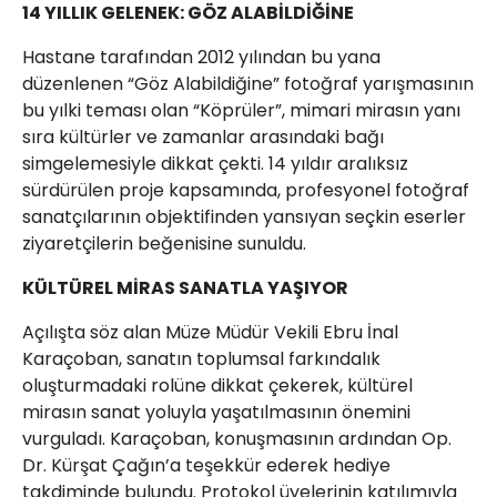
14 YILLIK GELENEK: GÖZ ALABİLDİĞİNE
Hastane tarafından 2012 yılından bu yana
düzenlenen “Göz Alabildiğine” fotoğraf yarışmasının
bu yılki teması olan “Köprüler”, mimari mirasın yanı
sıra kültürler ve zamanlar arasındaki bağı
simgelemesiyle dikkat çekti. 14 yıldır aralıksız
sürdürülen proje kapsamında, profesyonel fotoğraf
sanatçılarının objektifinden yansıyan seçkin eserler
ziyaretçilerin beğenisine sunuldu.
KÜLTÜREL MİRAS SANATLA YAŞIYOR
Açılışta söz alan Müze Müdür Vekili Ebru İnal
Karaçoban, sanatın toplumsal farkındalık
oluşturmadaki rolüne dikkat çekerek, kültürel
mirasın sanat yoluyla yaşatılmasının önemini
vurguladı. Karaçoban, konuşmasının ardından Op.
Dr. Kürşat Çağın’a teşekkür ederek hediye
takdiminde bulundu. Protokol üyelerinin katılımıyla