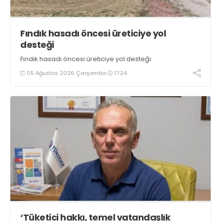
Fındık hasadı öncesi üreticiye yol
desteği
Fındık hasadı öncesi üreticiye yol desteği
05 Ağustos 2026 Çarşamba
17:24
‘Tüketici hakkı, temel vatandaşlık