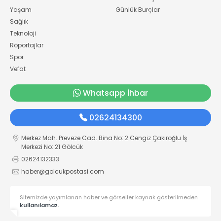
Yaşam
Günlük Burçlar
Sağlık
Teknoloji
Röportajlar
Spor
Vefat
Whatsapp İhbar
02624134300
Merkez Mah. Preveze Cad. Bina No: 2 Cengiz Çakıroğlu İş
Merkezi No: 21 Gölcük
02624132333
haber@golcukpostasi.com
Sitemizde yayımlanan haber ve görseller kaynak gösterilmeden
kullanılamaz.