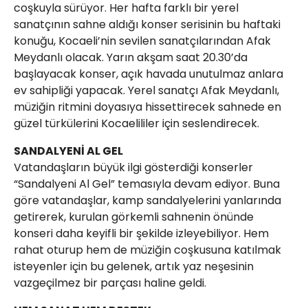
coşkuyla sürüyor. Her hafta farklı bir yerel
sanatçının sahne aldığı konser serisinin bu haftaki
konuğu, Kocaeli’nin sevilen sanatçılarından Afak
Meydanlı olacak. Yarın akşam saat 20.30’da
başlayacak konser, açık havada unutulmaz anlara
ev sahipliği yapacak. Yerel sanatçı Afak Meydanlı,
müziğin ritmini doyasıya hissettirecek sahnede en
güzel türkülerini Kocaelililer için seslendirecek.
SANDALYENİ AL GEL
Vatandaşların büyük ilgi gösterdiği konserler
“Sandalyeni Al Gel” temasıyla devam ediyor. Buna
göre vatandaşlar, kamp sandalyelerini yanlarında
getirerek, kurulan görkemli sahnenin önünde
konseri daha keyifli bir şekilde izleyebiliyor. Hem
rahat oturup hem de müziğin coşkusuna katılmak
isteyenler için bu gelenek, artık yaz neşesinin
vazgeçilmez bir parçası haline geldi.