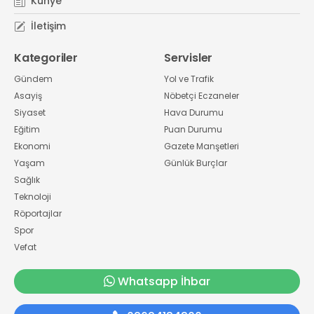
Künye
İletişim
Kategoriler
Servisler
Gündem
Yol ve Trafik
Asayiş
Nöbetçi Eczaneler
Siyaset
Hava Durumu
Eğitim
Puan Durumu
Ekonomi
Gazete Manşetleri
Yaşam
Günlük Burçlar
Sağlık
Teknoloji
Röportajlar
Spor
Vefat
Whatsapp İhbar