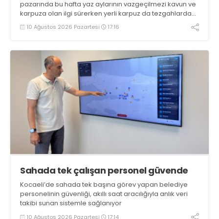
pazarında bu hafta yaz aylarının vazgeçilmezi kavun ve
karpuza olan ilgi sürerken yerli karpuz da tezgahlarda
yerini aldı
10 Ağustos 2026 Pazartesi
17:16
Sahada tek çalışan personel güvende
Kocaeli’de sahada tek başına görev yapan belediye
personelinin güvenliği, akıllı saat aracılığıyla anlık veri
takibi sunan sistemle sağlanıyor
10 Ağustos 2026 Pazartesi
17:14