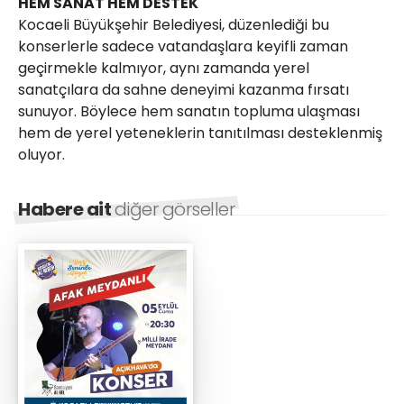
HEM SANAT HEM DESTEK
Kocaeli Büyükşehir Belediyesi, düzenlediği bu
konserlerle sadece vatandaşlara keyifli zaman
geçirmekle kalmıyor, aynı zamanda yerel
sanatçılara da sahne deneyimi kazanma fırsatı
sunuyor. Böylece hem sanatın topluma ulaşması
hem de yerel yeteneklerin tanıtılması desteklenmiş
oluyor.
Habere ait
diğer görseller