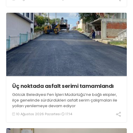
Üç noktada asfalt serimi tamamlandı
Gölcük Belediyesi Fen İşleri Müdürlüğü’ne bağlı ekipler,
ilçe genelinde sürdürdükleri asfalt serim çalışmaları ile
yolları yenilemeye devam ediyor
10 Ağustos 2026 Pazartesi
17:14