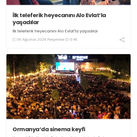
İlk teleferik heyecanını Alo Evlat’la
yaşadılar
İlk teleferik heyecanını Alo Evlat’la yaşadılar
06 Ağustos 2026 Perşembe
13:45
Ormanya’da sinema keyfi