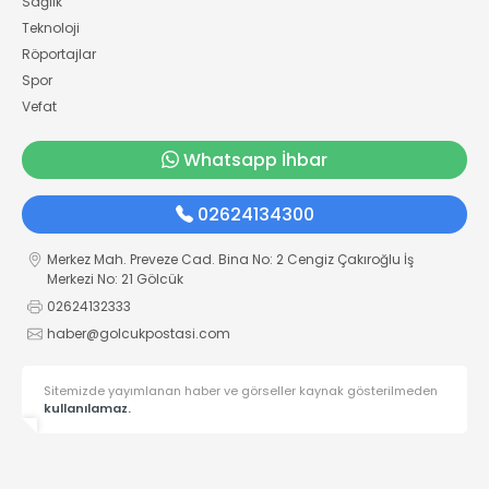
Sağlık
Teknoloji
Röportajlar
Spor
Vefat
Whatsapp İhbar
02624134300
Merkez Mah. Preveze Cad. Bina No: 2 Cengiz Çakıroğlu İş
Merkezi No: 21 Gölcük
02624132333
haber@golcukpostasi.com
Sitemizde yayımlanan haber ve görseller kaynak gösterilmeden
kullanılamaz.