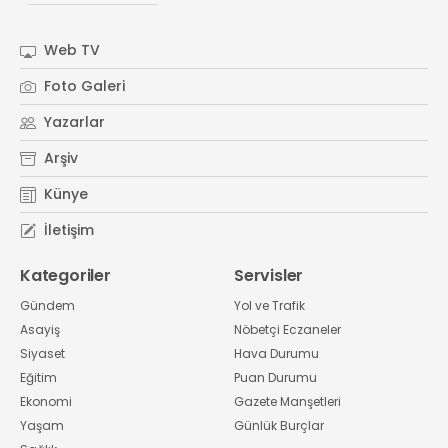
#
Kocaeli Sanayi Odası
Web TV
Foto Galeri
Yazarlar
Arşiv
Künye
İletişim
Kategoriler
Servisler
Gündem
Yol ve Trafik
Asayiş
Nöbetçi Eczaneler
Siyaset
Hava Durumu
Eğitim
Puan Durumu
Ekonomi
Gazete Manşetleri
Yaşam
Günlük Burçlar