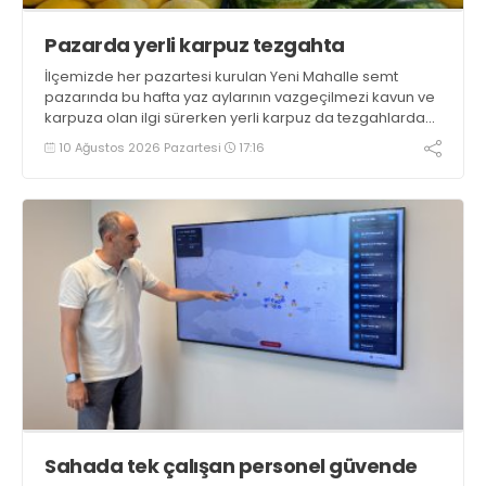
Pazarda yerli karpuz tezgahta
İlçemizde her pazartesi kurulan Yeni Mahalle semt
pazarında bu hafta yaz aylarının vazgeçilmezi kavun ve
karpuza olan ilgi sürerken yerli karpuz da tezgahlarda
yerini aldı
10 Ağustos 2026 Pazartesi
17:16
Sahada tek çalışan personel güvende