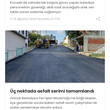
Kocaeli’de sahada tek başına görev yapan belediye
personelinin güvenliği, akıllı saat aracılığıyla anlık veri
takibi sunan sistemle sağlanıyor
10 Ağustos 2026 Pazartesi
17:14
Üç noktada asfalt serimi tamamlandı
Gölcük Belediyesi Fen İşleri Müdürlüğü’ne bağlı ekipler,
ilçe genelinde sürdürdükleri asfalt serim çalışmaları ile
yolları yenilemeye devam ediyor