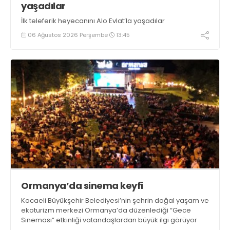
yaşadılar
İlk teleferik heyecanını Alo Evlat’la yaşadılar
06 Ağustos 2026 Perşembe
13:45
Ormanya’da sinema keyfi
Kocaeli Büyükşehir Belediyesi’nin şehrin doğal yaşam ve
ekoturizm merkezi Ormanya’da düzenlediği “Gece
Sineması” etkinliği vatandaşlardan büyük ilgi görüyor