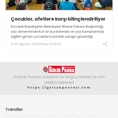
Çocuklar, afetlere karşı bilinçlendiriliyor
Kocaeli Büyükşehir Belediyesi İtfaiye Dairesi Başkanlığı,
yaz döneminde Kur’an kurslarında ve yaz kamplarında
eğitim gören çocuklara yönelik yangın güvenliği
eğitimlerini sürdürüyor
09 Ağustos 2026 Pazar
16:24
Gölcük Postası Gazetesi ile doğru, tarafsız ve son
dakika heberleri
https://golcukpostasi.com
Trendler