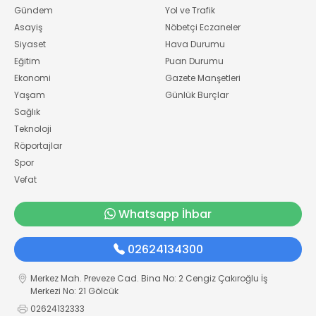
Gündem
Yol ve Trafik
Asayiş
Nöbetçi Eczaneler
Siyaset
Hava Durumu
Eğitim
Puan Durumu
Ekonomi
Gazete Manşetleri
Yaşam
Günlük Burçlar
Sağlık
Teknoloji
Röportajlar
Spor
Vefat
Whatsapp İhbar
02624134300
Merkez Mah. Preveze Cad. Bina No: 2 Cengiz Çakıroğlu İş
Merkezi No: 21 Gölcük
02624132333