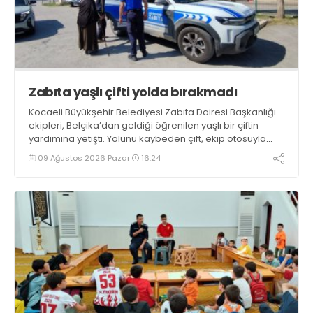
Zabıta yaşlı çifti yolda bırakmadı
Kocaeli Büyükşehir Belediyesi Zabıta Dairesi Başkanlığı
ekipleri, Belçika’dan geldiği öğrenilen yaşlı bir çiftin
yardımına yetişti. Yolunu kaybeden çift, ekip otosuyla
gidecekleri noktaya güvenli şekilde ulaştırıldı
09 Ağustos 2026 Pazar
16:24