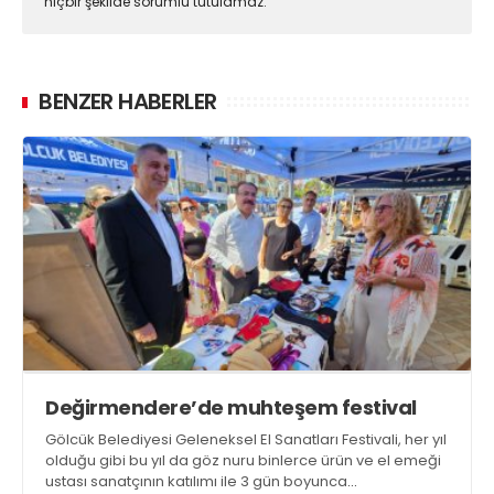
hiçbir şekilde sorumlu tutulamaz.
BENZER HABERLER
Değirmendere’de muhteşem festival
Gölcük Belediyesi Geleneksel El Sanatları Festivali, her yıl
olduğu gibi bu yıl da göz nuru binlerce ürün ve el emeği
ustası sanatçının katılımı ile 3 gün boyunca