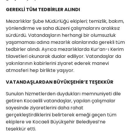
GEREKLİ TÜM TEDBİRLER ALINDI
Mezarlıklar Şube Müdürlüğü ekipleri; temizlik, bakım,
yönlendirme ve saha düzeni çalışmalarını aralıksız
sürdürdü. Vatandaşların herhangi bir olumsuzluk
yaşamaması adına mezarlık alanlarında gerekli tüm
tedbirler alındı. Ayrıca mezarlıklarda Kur’an-ı Kerim
tilavetleri okunarak dualar ediliyor. Vatandaşlar da
yakınlarının kabirlerini ziyaret ederek manevi
atmosferi hep birlikte yaşıyor.
VATANDAŞLARDAN BÜYÜKŞEHİR’E TEŞEKKÜR
Sunulan hizmetlerden duydukları memnuniyeti dile
getiren Kocaelili vatandaşlar, yapılan çalışmalar
sayesinde ziyaretlerini daha rahat
gerçekleştirdiklerini belirterek emeği geçen tüm
ekiplere ve Kocaeli Büyükşehir Belediyesi’ne
teşekkür etti.