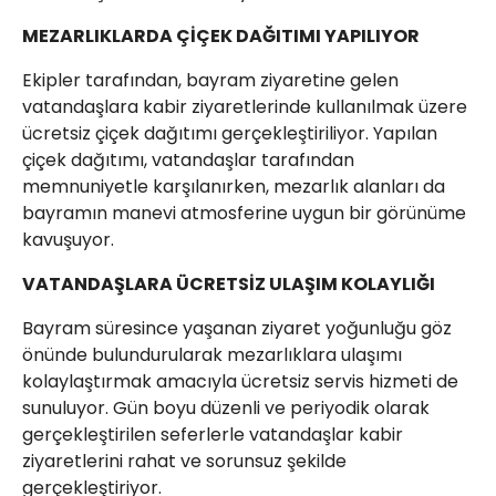
MEZARLIKLARDA ÇİÇEK DAĞITIMI YAPILIYOR
Ekipler tarafından, bayram ziyaretine gelen
vatandaşlara kabir ziyaretlerinde kullanılmak üzere
ücretsiz çiçek dağıtımı gerçekleştiriliyor. Yapılan
çiçek dağıtımı, vatandaşlar tarafından
memnuniyetle karşılanırken, mezarlık alanları da
bayramın manevi atmosferine uygun bir görünüme
kavuşuyor.
VATANDAŞLARA ÜCRETSİZ ULAŞIM KOLAYLIĞI
Bayram süresince yaşanan ziyaret yoğunluğu göz
önünde bulundurularak mezarlıklara ulaşımı
kolaylaştırmak amacıyla ücretsiz servis hizmeti de
sunuluyor. Gün boyu düzenli ve periyodik olarak
gerçekleştirilen seferlerle vatandaşlar kabir
ziyaretlerini rahat ve sorunsuz şekilde
gerçekleştiriyor.