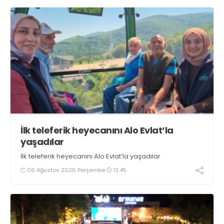
İlk teleferik heyecanını Alo Evlat’la
yaşadılar
İlk teleferik heyecanını Alo Evlat’la yaşadılar
06 Ağustos 2026 Perşembe
13:45