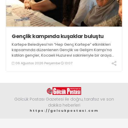
Gençlik kampında kuşaklar buluştu
Kartepe Belediyesi’nin “Hep Genç Kartepe” etkinlikleri
kapsamında düzenlenen Gençlik ve Gelişim Kampı’na
katılan gençler, Kocaeli Huzurevi sakinleriyle bir araya
geldi
06 Ağustos 2026 Perşembe
13:07
Gölcük Postası Gazetesi ile doğru, tarafsız ve son
dakika heberleri
https://golcukpostasi.com