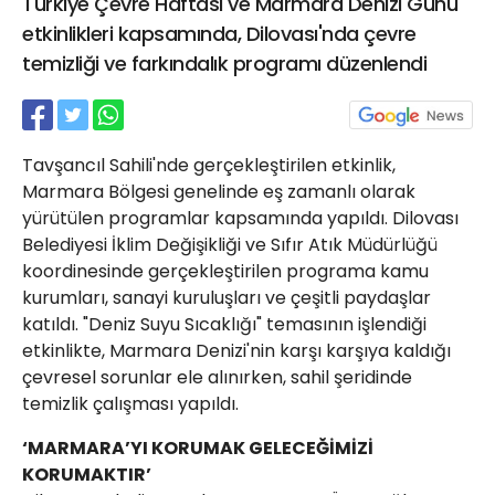
Türkiye Çevre Haftası ve Marmara Denizi Günü
21 Gölcük
etkinlikleri kapsamında, Dilovası'nda çevre
02624132333
temizliği ve farkındalık programı düzenlendi
haber@golcukpostasi.com
Tavşancıl Sahili'nde gerçekleştirilen etkinlik,
Marmara Bölgesi genelinde eş zamanlı olarak
yürütülen programlar kapsamında yapıldı. Dilovası
Belediyesi İklim Değişikliği ve Sıfır Atık Müdürlüğü
koordinesinde gerçekleştirilen programa kamu
kurumları, sanayi kuruluşları ve çeşitli paydaşlar
katıldı. "Deniz Suyu Sıcaklığı" temasının işlendiği
etkinlikte, Marmara Denizi'nin karşı karşıya kaldığı
çevresel sorunlar ele alınırken, sahil şeridinde
temizlik çalışması yapıldı.
‘MARMARA’YI KORUMAK GELECEĞİMİZİ
KORUMAKTIR’