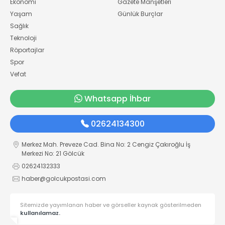
Ekonomi
Gazete Manşetleri
Yaşam
Günlük Burçlar
Sağlık
Teknoloji
Röportajlar
Spor
Vefat
Whatsapp İhbar
02624134300
Merkez Mah. Preveze Cad. Bina No: 2 Cengiz Çakıroğlu İş
Merkezi No: 21 Gölcük
02624132333
haber@golcukpostasi.com
Sitemizde yayımlanan haber ve görseller kaynak gösterilmeden
kullanılamaz.