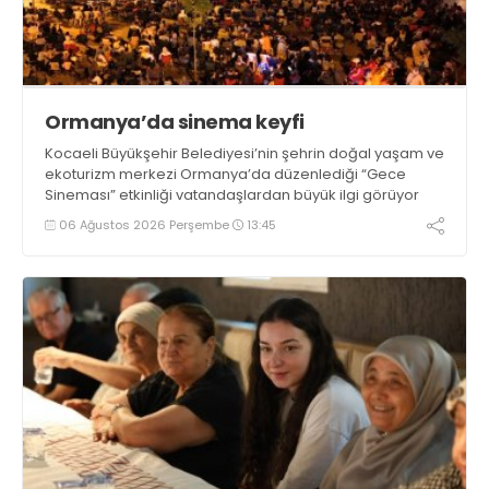
Ormanya’da sinema keyfi
Kocaeli Büyükşehir Belediyesi’nin şehrin doğal yaşam ve
ekoturizm merkezi Ormanya’da düzenlediği “Gece
Sineması” etkinliği vatandaşlardan büyük ilgi görüyor
06 Ağustos 2026 Perşembe
13:45