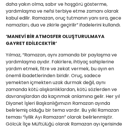
daha yakın olma, sabır ve hoşgörü gösterme,
yardımlaşma ve nefsi terbiye etme zamanı olarak
kabul edilir. Ramazan, oruç tutmanın yanı sıra, gece
namazları, dua ve zikirle geçirilir” ifadelerini kullandı.
‘MANEVİ BİR ATMOSFER OLUŞTURULMAYA
GAYRET EDİLECEKTİR’
Yılmaz, “Ramazan, aynı zamanda bir paylaşma ve
yardımlaşma ayıdır. Fakirlere, ihtiyaç sahiplerine
yardım etmek, fitre ve zekat vermek, bu ayın en
önemli ibadetlerinden biridir. Oruç, sadece
yemekten içmekten uzak durmak değil, aynı
zamanda kötü alışkanlıklardan, kötü sözlerden ve
davranışlardan da kaçınmak anlamına gelir. Her yıl
Diyanet İşleri Başkanlığımızın Ramazan ayında
belirlemiş olduğu bir tema vardır. Bu yılki Ramazan
teması “İyilik Ayı Ramazan” olarak belirlenmiştir.
Gölcük İlçe Müftülüğü olarak Ramazan ayı içerisinde