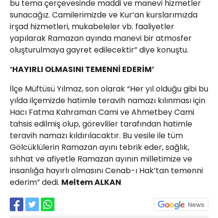
bu tema çerçevesinde maddi ve manevi hizmetler
sunacağız. Camilerimizde ve Kur’an kurslarımızda
irşad hizmetleri, mukabeleler vb. faaliyetler
yapılarak Ramazan ayında manevi bir atmosfer
oluşturulmaya gayret edilecektir” diye konuştu.
‘HAYIRLI OLMASINI TEMENNİ EDERİM’
İlçe Müftüsü Yılmaz, son olarak “Her yıl olduğu gibi bu
yılda ilçemizde hatimle teravih namazı kılınması için
Hacı Fatma Kahraman Cami ve Ahmetbey Cami
tahsis edilmiş olup, görevliler tarafından hatimle
teravih namazı kıldırılacaktır. Bu vesile ile tüm
Gölcüklülerin Ramazan ayını tebrik eder, sağlık,
sıhhat ve afiyetle Ramazan ayının milletimize ve
insanlığa hayırlı olmasını Cenab-ı Hak’tan temenni
ederim” dedi.
Meltem ALKAN