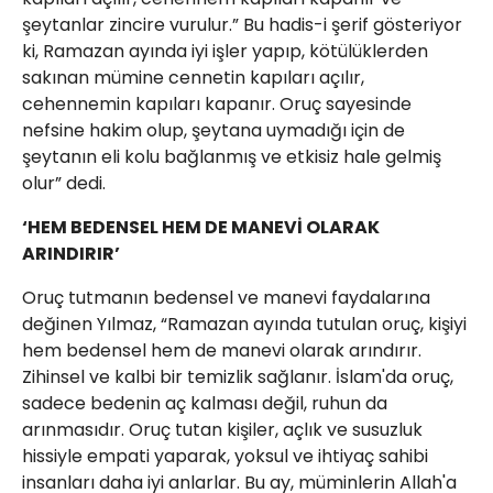
şeytanlar zincire vurulur.” Bu hadis-i şerif gösteriyor
ki, Ramazan ayında iyi işler yapıp, kötülüklerden
sakınan mümine cennetin kapıları açılır,
cehennemin kapıları kapanır. Oruç sayesinde
nefsine hakim olup, şeytana uymadığı için de
şeytanın eli kolu bağlanmış ve etkisiz hale gelmiş
olur” dedi.
‘HEM BEDENSEL HEM DE MANEVİ OLARAK
ARINDIRIR’
Oruç tutmanın bedensel ve manevi faydalarına
değinen Yılmaz, “Ramazan ayında tutulan oruç, kişiyi
hem bedensel hem de manevi olarak arındırır.
Zihinsel ve kalbi bir temizlik sağlanır. İslam'da oruç,
sadece bedenin aç kalması değil, ruhun da
arınmasıdır. Oruç tutan kişiler, açlık ve susuzluk
hissiyle empati yaparak, yoksul ve ihtiyaç sahibi
insanları daha iyi anlarlar. Bu ay, müminlerin Allah'a