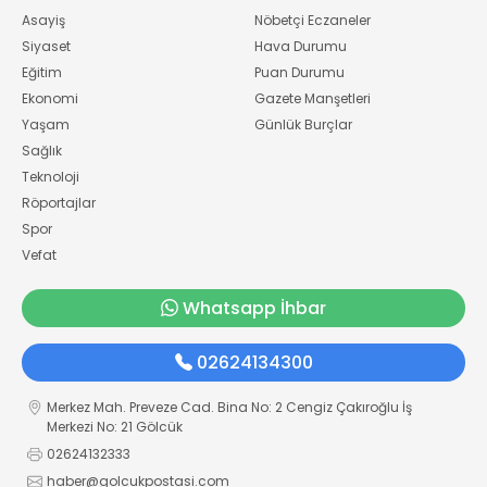
Asayiş
Nöbetçi Eczaneler
Siyaset
Hava Durumu
Eğitim
Puan Durumu
Ekonomi
Gazete Manşetleri
Yaşam
Günlük Burçlar
Sağlık
Teknoloji
Röportajlar
Spor
Vefat
Whatsapp İhbar
02624134300
Merkez Mah. Preveze Cad. Bina No: 2 Cengiz Çakıroğlu İş
Merkezi No: 21 Gölcük
02624132333
haber@golcukpostasi.com