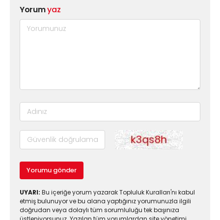
Yorum
yaz
Yorumu gönder
UYARI:
Bu içeriğe yorum yazarak Topluluk Kuralları'nı kabul
etmiş bulunuyor ve bu alana yaptığınız yorumunuzla ilgili
doğrudan veya dolaylı tüm sorumluluğu tek başınıza
üstleniyorsunuz. Yazılan tüm yorumlardan site yönetimi