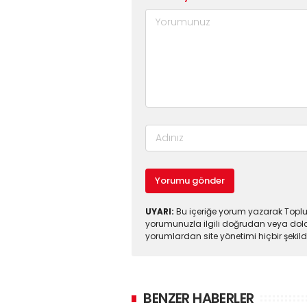
Yorumu gönder
UYARI:
Bu içeriğe yorum yazarak Toplul
yorumunuzla ilgili doğrudan veya dola
yorumlardan site yönetimi hiçbir şeki
BENZER HABERLER