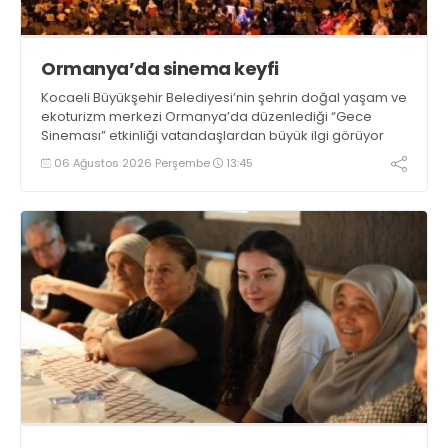
Ormanya’da sinema keyfi
Kocaeli Büyükşehir Belediyesi’nin şehrin doğal yaşam ve
ekoturizm merkezi Ormanya’da düzenlediği “Gece
Sineması” etkinliği vatandaşlardan büyük ilgi görüyor
06 Ağustos 2026 Perşembe
13:45