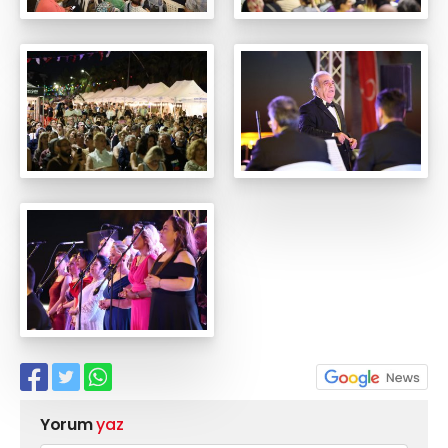
Yorum
yaz