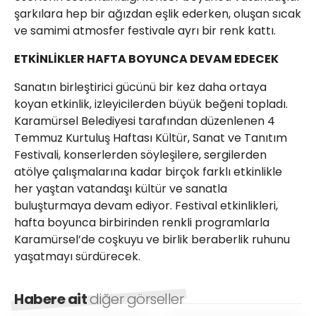
şarkılara hep bir ağızdan eşlik ederken, oluşan sıcak
ve samimi atmosfer festivale ayrı bir renk kattı.
ETKİNLİKLER HAFTA BOYUNCA DEVAM EDECEK
Sanatın birleştirici gücünü bir kez daha ortaya
koyan etkinlik, izleyicilerden büyük beğeni topladı.
Karamürsel Belediyesi tarafından düzenlenen 4
Temmuz Kurtuluş Haftası Kültür, Sanat ve Tanıtım
Festivali, konserlerden söyleşilere, sergilerden
atölye çalışmalarına kadar birçok farklı etkinlikle
her yaştan vatandaşı kültür ve sanatla
buluşturmaya devam ediyor. Festival etkinlikleri,
hafta boyunca birbirinden renkli programlarla
Karamürsel’de coşkuyu ve birlik beraberlik ruhunu
yaşatmayı sürdürecek.
Habere ait
diğer görseller