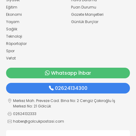
Eğitim
Puan Durumu
Ekonomi
Gazete Manşetleri
Yaşam
Günlük Burçlar
Sağlık
Teknoloji
Röportajlar
Spor
Vefat
Whatsapp İhbar
02624134300
Merkez Mah. Preveze Cad. Bina No: 2 Cengiz Çakıroğlu İş
Merkezi No: 21 Gölcük
02624132333
haber@golcukpostasi.com