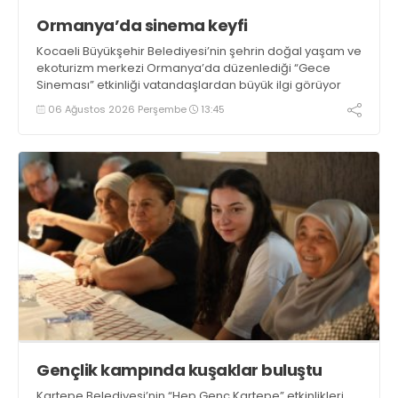
Ormanya’da sinema keyfi
Kocaeli Büyükşehir Belediyesi’nin şehrin doğal yaşam ve
ekoturizm merkezi Ormanya’da düzenlediği “Gece
Sineması” etkinliği vatandaşlardan büyük ilgi görüyor
06 Ağustos 2026 Perşembe
13:45
Gençlik kampında kuşaklar buluştu
Kartepe Belediyesi’nin “Hep Genç Kartepe” etkinlikleri