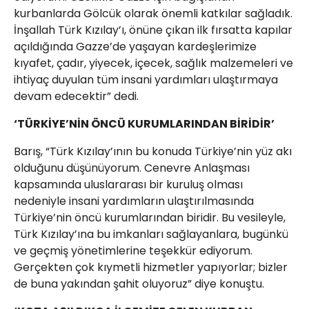
kurbanlarda Gölcük olarak önemli katkılar sağladık.
İnşallah Türk Kızılay’ı, önüne çıkan ilk fırsatta kapılar
açıldığında Gazze’de yaşayan kardeşlerimize
kıyafet, çadır, yiyecek, içecek, sağlık malzemeleri ve
ihtiyaç duyulan tüm insani yardımları ulaştırmaya
devam edecektir” dedi.
‘TÜRKİYE’NİN ÖNCÜ KURUMLARINDAN BİRİDİR’
Barış, “Türk Kızılay’ının bu konuda Türkiye’nin yüz akı
olduğunu düşünüyorum. Cenevre Anlaşması
kapsamında uluslararası bir kuruluş olması
nedeniyle insani yardımların ulaştırılmasında
Türkiye’nin öncü kurumlarından biridir. Bu vesileyle,
Türk Kızılay’ına bu imkanları sağlayanlara, bugünkü
ve geçmiş yönetimlerine teşekkür ediyorum.
Gerçekten çok kıymetli hizmetler yapıyorlar; bizler
de buna yakından şahit oluyoruz” diye konuştu.