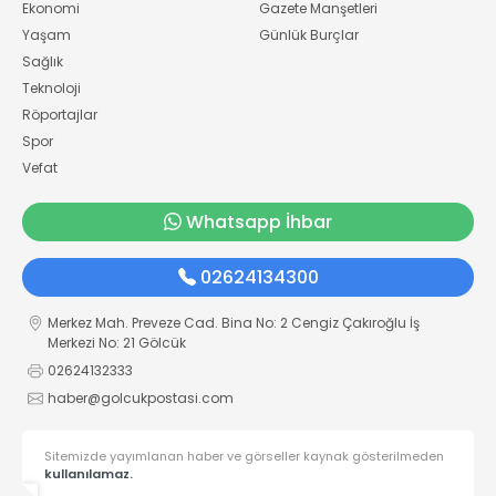
Ekonomi
Gazete Manşetleri
Yaşam
Günlük Burçlar
Sağlık
Teknoloji
Röportajlar
Spor
Vefat
Whatsapp İhbar
02624134300
Merkez Mah. Preveze Cad. Bina No: 2 Cengiz Çakıroğlu İş
Merkezi No: 21 Gölcük
02624132333
haber@golcukpostasi.com
Sitemizde yayımlanan haber ve görseller kaynak gösterilmeden
kullanılamaz.