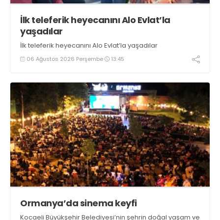
İlk teleferik heyecanını Alo Evlat’la
yaşadılar
İlk teleferik heyecanını Alo Evlat’la yaşadılar
06 Ağustos 2026 Perşembe
13:45
Ormanya’da sinema keyfi
Kocaeli Büyükşehir Belediyesi’nin şehrin doğal yaşam ve