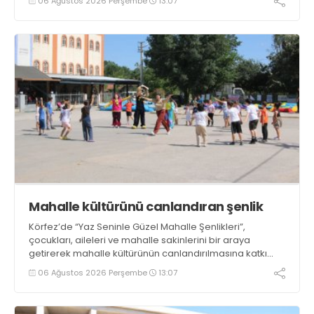
06 Ağustos 2026 Perşembe
13:07
Mahalle kültürünü canlandıran şenlik
Körfez’de “Yaz Seninle Güzel Mahalle Şenlikleri”,
çocukları, aileleri ve mahalle sakinlerini bir araya
getirerek mahalle kültürünün canlandırılmasına katkı
sağlıyor
06 Ağustos 2026 Perşembe
13:07