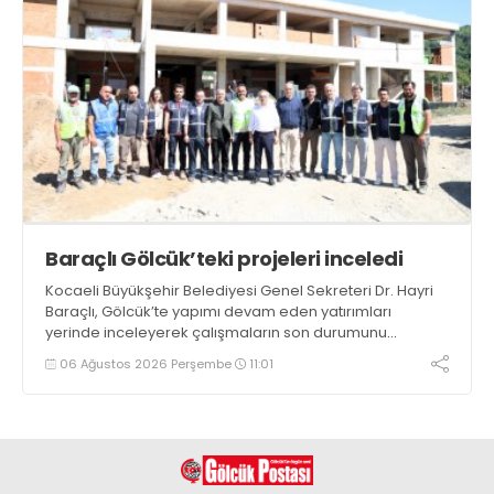
Baraçlı Gölcük’teki projeleri inceledi
Kocaeli Büyükşehir Belediyesi Genel Sekreteri Dr. Hayri
Baraçlı, Gölcük’te yapımı devam eden yatırımları
yerinde inceleyerek çalışmaların son durumunu
değerlendirdi
06 Ağustos 2026 Perşembe
11:01