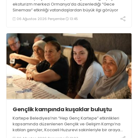
ekoturizm merkezi Ormanya’da düzenlediği “Gece
Sineması” etkinliği vatandaşlardan büyük ilgi görüyor
06 Ağustos 2026 Perşembe
13:45
Gençlik kampında kuşaklar buluştu
Kartepe Belediyesi’nin “Hep Genç Kartepe” etkinlikleri
kapsamında düzenlenen Gençlik ve Gelişim Kampı’na
katılan gençler, Kocaeli Huzurevi sakinleriyle bir araya
geldi