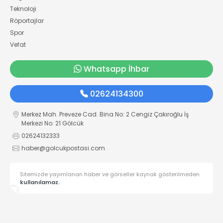
Teknoloji
Röportajlar
Spor
Vefat
Whatsapp İhbar
02624134300
Merkez Mah. Preveze Cad. Bina No: 2 Cengiz Çakıroğlu İş
Merkezi No: 21 Gölcük
02624132333
haber@golcukpostasi.com
Sitemizde yayımlanan haber ve görseller kaynak gösterilmeden
kullanılamaz.