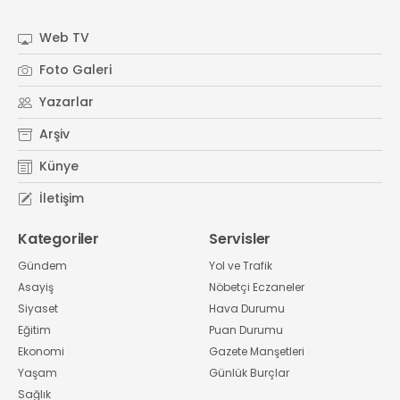
#
Kocaeli Sanayi Odası
Web TV
Foto Galeri
Yazarlar
Arşiv
Künye
İletişim
Kategoriler
Servisler
Gündem
Yol ve Trafik
Asayiş
Nöbetçi Eczaneler
Siyaset
Hava Durumu
Eğitim
Puan Durumu
Ekonomi
Gazete Manşetleri
Yaşam
Günlük Burçlar
Sağlık