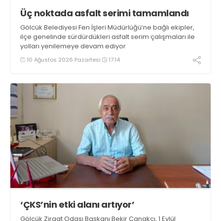
Üç noktada asfalt serimi tamamlandı
Gölcük Belediyesi Fen İşleri Müdürlüğü’ne bağlı ekipler,
ilçe genelinde sürdürdükleri asfalt serim çalışmaları ile
yolları yenilemeye devam ediyor
10 Ağustos 2026 Pazartesi
17:14
‘ÇKS’nin etki alanı artıyor’
Gölcük Ziraat Odası Başkanı Bekir Çanakçı, 1 Eylül