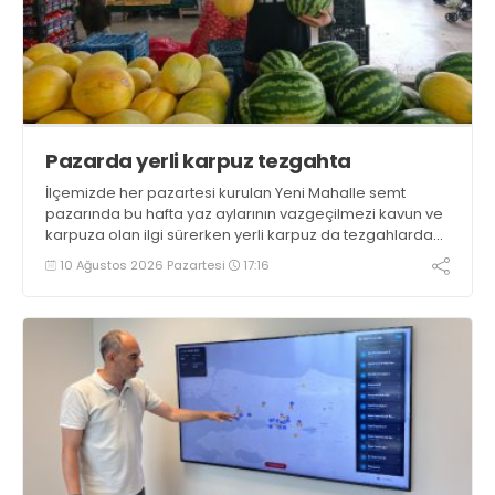
Pazarda yerli karpuz tezgahta
İlçemizde her pazartesi kurulan Yeni Mahalle semt
pazarında bu hafta yaz aylarının vazgeçilmezi kavun ve
karpuza olan ilgi sürerken yerli karpuz da tezgahlarda
yerini aldı
10 Ağustos 2026 Pazartesi
17:16