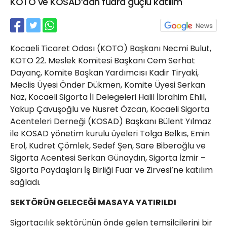
KOTO ve KOSAD’dan fuara güçlü katılım
21 Gölcük
02624132333
haber@golcukpostasi.com
Kocaeli Ticaret Odası (KOTO) Başkanı Necmi Bulut,
KOTO 22. Meslek Komitesi Başkanı Cem Serhat
Dayanç, Komite Başkan Yardımcısı Kadir Tiryaki,
Meclis Üyesi Önder Dükmen, Komite Üyesi Serkan
Naz, Kocaeli Sigorta İl Delegeleri Halil İbrahim Ehlil,
Yakup Çavuşoğlu ve Nusret Özcan, Kocaeli Sigorta
Acenteleri Derneği (KOSAD) Başkanı Bülent Yılmaz
ile KOSAD yönetim kurulu üyeleri Tolga Belkıs, Emin
Erol, Kudret Çömlek, Sedef Şen, Sare Biberoğlu ve
Sigorta Acentesi Serkan Günaydın, Sigorta İzmir –
Sigorta Paydaşları İş Birliği Fuar ve Zirvesi’ne katılım
sağladı.
SEKTÖRÜN GELECEĞİ MASAYA YATIRILDI
Sigortacılık sektörünün önde gelen temsilcilerini bir