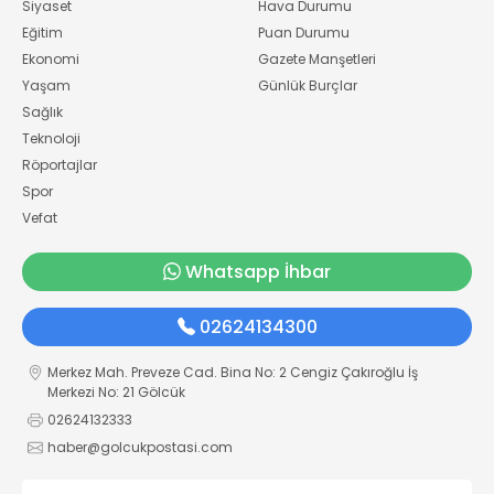
Siyaset
Hava Durumu
Eğitim
Puan Durumu
Ekonomi
Gazete Manşetleri
Yaşam
Günlük Burçlar
Sağlık
Teknoloji
Röportajlar
Spor
Vefat
Whatsapp İhbar
02624134300
Merkez Mah. Preveze Cad. Bina No: 2 Cengiz Çakıroğlu İş
Merkezi No: 21 Gölcük
02624132333
haber@golcukpostasi.com