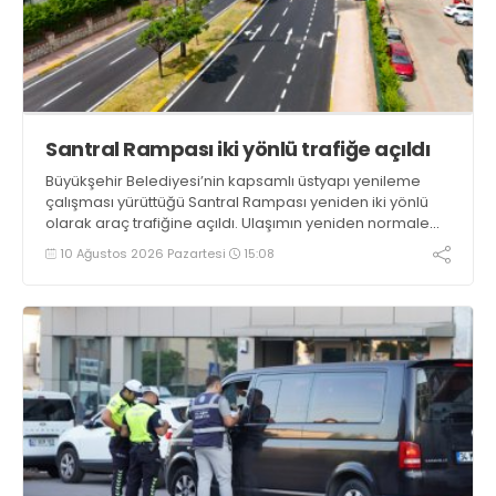
Santral Rampası iki yönlü trafiğe açıldı
Büyükşehir Belediyesi’nin kapsamlı üstyapı yenileme
çalışması yürüttüğü Santral Rampası yeniden iki yönlü
olarak araç trafiğine açıldı. Ulaşımın yeniden normale
döndüğü bölgede son imalatlar da tamamlanıyor
10 Ağustos 2026 Pazartesi
15:08