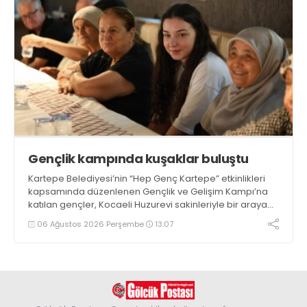
Gençlik kampında kuşaklar buluştu
Kartepe Belediyesi’nin “Hep Genç Kartepe” etkinlikleri
kapsamında düzenlenen Gençlik ve Gelişim Kampı’na
katılan gençler, Kocaeli Huzurevi sakinleriyle bir araya
geldi
06 Ağustos 2026 Perşembe
13:07