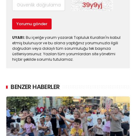
Yorumu gönder
UYARI:
Bu içeriğe yorum yazarak Topluluk Kuralları'nı kabul
etmiş bulunuyor ve bu alana yaptığınız yorumunuzla ilgili
doğrudan veya dolaylı tüm sorumluluğu tek başınıza
üstleniyorsunuz. Yazılan tüm yorumlardan site yönetimi
hiçbir şekilde sorumlu tutulamaz.
BENZER HABERLER