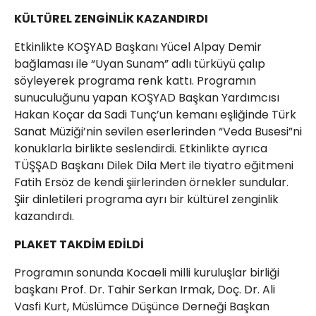
KÜLTÜREL ZENGİNLİK KAZANDIRDI
Etkinlikte KOŞYAD Başkanı Yücel Alpay Demir
bağlaması ile “Uyan Sunam” adlı türküyü çalıp
söyleyerek programa renk kattı. Programın
sunuculuğunu yapan KOŞYAD Başkan Yardımcısı
Hakan Koçar da Sadi Tunç’un kemanı eşliğinde Türk
Sanat Müziği’nin sevilen eserlerinden “Veda Busesi”ni
konuklarla birlikte seslendirdi. Etkinlikte ayrıca
TÜŞŞAD Başkanı Dilek Dila Mert ile tiyatro eğitmeni
Fatih Ersöz de kendi şiirlerinden örnekler sundular.
Şiir dinletileri programa ayrı bir kültürel zenginlik
kazandırdı.
PLAKET TAKDİM EDİLDİ
Programın sonunda Kocaeli milli kuruluşlar birliği
başkanı Prof. Dr. Tahir Serkan Irmak, Doç. Dr. Ali
Vasfi Kurt, Müslümce Düşünce Derneği Başkan