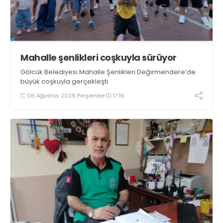
Mahalle şenlikleri coşkuyla sürüyor
Gölcük Belediyesi Mahalle Şenlikleri Değirmendere’de
büyük coşkuyla gerçekleşti
06 Ağustos 2026 Perşembe
17:16