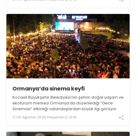
Ormanya’da sinema keyfi
Kocaeli Büyükşehir Belediyesi’nin şehrin doğal yaşam ve
ekoturizm merkezi Ormanya’da düzenlediği “Gece
Sineması” etkinliği vatandaşlardan büyük ilgi görüyor
06 Ağustos 2026 Perşembe
13:45