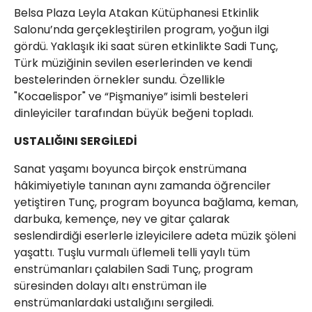
Belsa Plaza Leyla Atakan Kütüphanesi Etkinlik
Salonu’nda gerçekleştirilen program, yoğun ilgi
gördü. Yaklaşık iki saat süren etkinlikte Sadi Tunç,
Türk müziğinin sevilen eserlerinden ve kendi
bestelerinden örnekler sundu. Özellikle
"Kocaelispor" ve “Pişmaniye” isimli besteleri
dinleyiciler tarafından büyük beğeni topladı.
USTALIĞINI SERGİLEDİ
Sanat yaşamı boyunca birçok enstrümana
hâkimiyetiyle tanınan aynı zamanda öğrenciler
yetiştiren Tunç, program boyunca bağlama, keman,
darbuka, kemençe, ney ve gitar çalarak
seslendirdiği eserlerle izleyicilere adeta müzik şöleni
yaşattı. Tuşlu vurmalı üflemeli telli yaylı tüm
enstrümanları çalabilen Sadi Tunç, program
süresinden dolayı altı enstrüman ile
enstrümanlardaki ustalığını sergiledi.