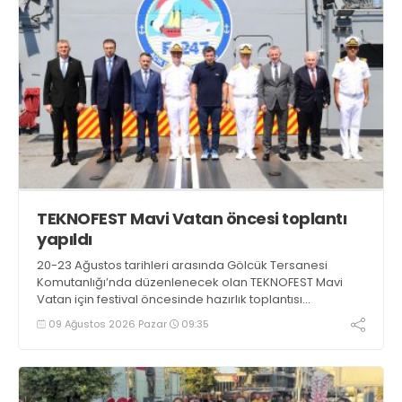
TEKNOFEST Mavi Vatan öncesi toplantı
yapıldı
20-23 Ağustos tarihleri arasında Gölcük Tersanesi
Komutanlığı’nda düzenlenecek olan TEKNOFEST Mavi
Vatan için festival öncesinde hazırlık toplantısı
gerçekleştirildi
09 Ağustos 2026 Pazar
09:35