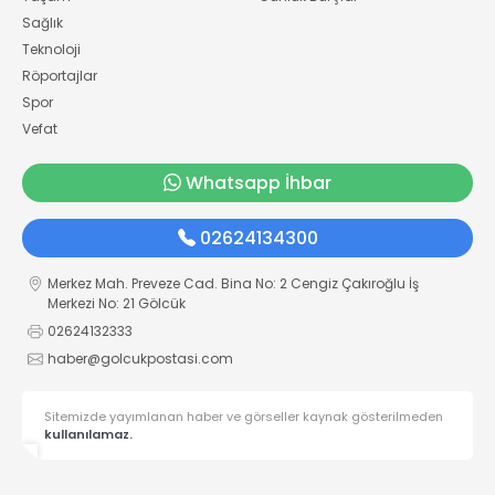
Sağlık
Teknoloji
Röportajlar
Spor
Vefat
Whatsapp İhbar
02624134300
Merkez Mah. Preveze Cad. Bina No: 2 Cengiz Çakıroğlu İş
Merkezi No: 21 Gölcük
02624132333
haber@golcukpostasi.com
Sitemizde yayımlanan haber ve görseller kaynak gösterilmeden
kullanılamaz.