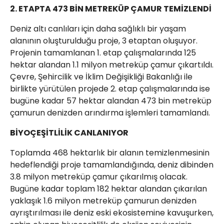
2. ETAPTA 473 BİN METREKÜP ÇAMUR TEMİZLENDİ
Deniz altı canlıları için daha sağlıklı bir yaşam
alanının oluşturulduğu proje, 3 etaptan oluşuyor.
Projenin tamamlanan 1. etap çalışmalarında 125
hektar alandan 1.1 milyon metreküp çamur çıkartıldı.
Çevre, Şehircilik ve İklim Değişikliği Bakanlığı ile
birlikte yürütülen projede 2. etap çalışmalarında ise
bugüne kadar 57 hektar alandan 473 bin metreküp
çamurun denizden arındırma işlemleri tamamlandı.
BİYOÇEŞİTLİLİK CANLANIYOR
Toplamda 468 hektarlık bir alanın temizlenmesinin
hedeflendiği proje tamamlandığında, deniz dibinden
3.8 milyon metreküp çamur çıkarılmış olacak.
Bugüne kadar toplam 182 hektar alandan çıkarılan
yaklaşık 1.6 milyon metreküp çamurun denizden
ayrıştırılması ile deniz eski ekosistemine kavuşurken,