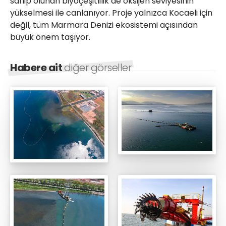
sahip olunan biyoçeşitlilik de oksijen seviyesinin
yükselmesi ile canlanıyor. Proje yalnızca Kocaeli için
değil, tüm Marmara Denizi ekosistemi açısından
büyük önem taşıyor.
Habere ait
diğer görseller