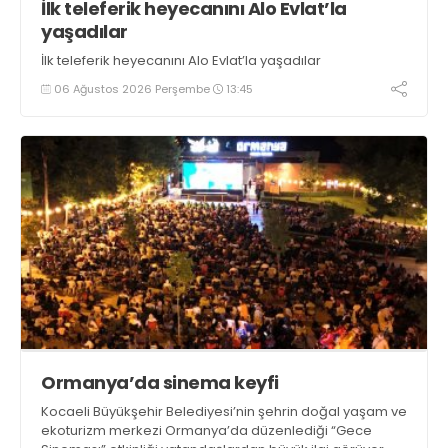
İlk teleferik heyecanını Alo Evlat’la
yaşadılar
İlk teleferik heyecanını Alo Evlat’la yaşadılar
06 Ağustos 2026 Perşembe
13:45
Ormanya’da sinema keyfi
Kocaeli Büyükşehir Belediyesi’nin şehrin doğal yaşam ve
ekoturizm merkezi Ormanya’da düzenlediği “Gece