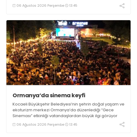
06 Ağustos 2026 Perşembe
13:45
Ormanya’da sinema keyfi
Kocaeli Büyükşehir Belediyesi’nin şehrin doğal yaşam ve
ekoturizm merkezi Ormanya’da düzenlediği “Gece
Sineması” etkinliği vatandaşlardan büyük ilgi görüyor
06 Ağustos 2026 Perşembe
13:45