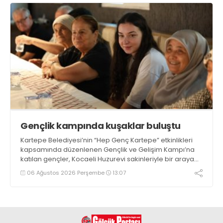
Gençlik kampında kuşaklar buluştu
Kartepe Belediyesi’nin “Hep Genç Kartepe” etkinlikleri
kapsamında düzenlenen Gençlik ve Gelişim Kampı’na
katılan gençler, Kocaeli Huzurevi sakinleriyle bir araya
geldi
06 Ağustos 2026 Perşembe
13:07