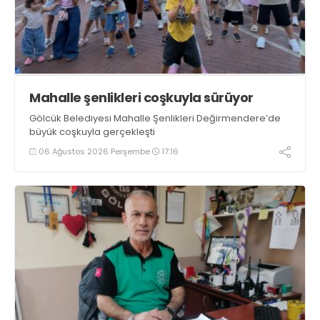
Mahalle şenlikleri coşkuyla sürüyor
Gölcük Belediyesi Mahalle Şenlikleri Değirmendere’de
büyük coşkuyla gerçekleşti
06 Ağustos 2026 Perşembe
17:16