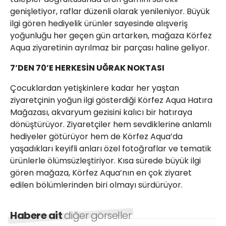
genişletiyor, raflar düzenli olarak yenileniyor. Büyük
ilgi gören hediyelik ürünler sayesinde alışveriş
yoğunluğu her geçen gün artarken, mağaza Körfez
Aqua ziyaretinin ayrılmaz bir parçası haline geliyor.
7’DEN 70’E HERKESİN UĞRAK NOKTASI
Çocuklardan yetişkinlere kadar her yaştan
ziyaretçinin yoğun ilgi gösterdiği Körfez Aqua Hatıra
Mağazası, akvaryum gezisini kalıcı bir hatıraya
dönüştürüyor. Ziyaretçiler hem sevdiklerine anlamlı
hediyeler götürüyor hem de Körfez Aqua’da
yaşadıkları keyifli anları özel fotoğraflar ve tematik
ürünlerle ölümsüzleştiriyor. Kısa sürede büyük ilgi
gören mağaza, Körfez Aqua’nın en çok ziyaret
edilen bölümlerinden biri olmayı sürdürüyor.
Habere ait
diğer görseller