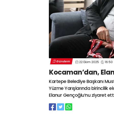
Gündem
22 Ekim 2025
16:50
Kocaman’dan, Elanu
Kartepe Belediye Başkanı Mus
Yüzme Yarışlarında birincilik 
Elanur Gençoğlu’nu ziyaret ett