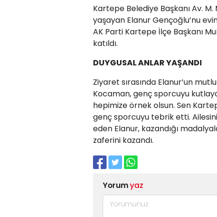
Kartepe Belediye Başkanı Av. M
yaşayan Elanur Gençoğlu’nu evind
AK Parti Kartepe İlçe Başkanı Mur
katıldı.
DUYGUSAL ANLAR YAŞANDI
Ziyaret sırasında Elanur’un mutlu
Kocaman, genç sporcuyu kutlayar
hepimize örnek olsun. Sen Kartepe
genç sporcuyu tebrik etti. Ailes
eden Elanur, kazandığı madalyala
zaferini kazandı.
Yorum
yaz