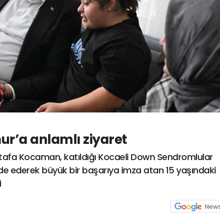
r’a anlamlı ziyaret
tafa Kocaman, katıldığı Kocaeli Down Sendromlular
elde ederek büyük bir başarıya imza atan 15 yaşındaki
i