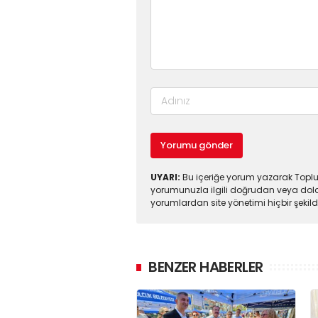
Yorumu gönder
UYARI:
Bu içeriğe yorum yazarak Toplul
yorumunuzla ilgili doğrudan veya dola
yorumlardan site yönetimi hiçbir şeki
BENZER HABERLER