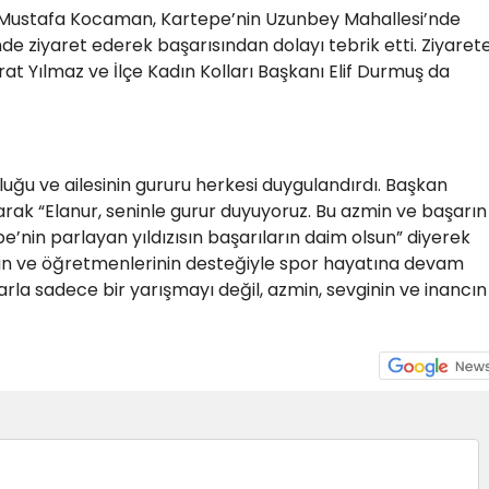
. Mustafa Kocaman, Kartepe’nin Uzunbey Mahallesi’nde
e ziyaret ederek başarısından dolayı tebrik etti. Ziyarete
at Yılmaz ve İlçe Kadın Kolları Başkanı Elif Durmuş da
luğu ve ailesinin gururu herkesi duygulandırdı. Başkan
ak “Elanur, seninle gurur duyuyoruz. Bu azmin ve başarın
’nin parlayan yıldızısın başarıların daim olsun” diyerek
inin ve öğretmenlerinin desteğiyle spor hayatına devam
rla sadece bir yarışmayı değil, azmin, sevginin ve inancın