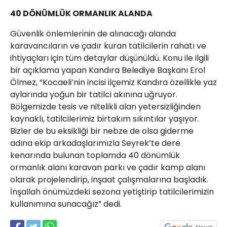
40 DÖNÜMLÜK ORMANLIK ALANDA
Güvenlik önlemlerinin de alınacağı alanda
karavancıların ve çadır kuran tatilcilerin rahatı ve
ihtiyaçları için tüm detaylar düşünüldü. Konu ile ilgili
bir açıklama yapan Kandıra Belediye Başkanı Erol
Ölmez, “Kocaeli’nin incisi ilçemiz Kandıra özellikle yaz
aylarında yoğun bir tatilci akınına uğruyor.
Bölgemizde tesis ve nitelikli alan yetersizliğinden
kaynaklı, tatilcilerimiz birtakım sıkıntılar yaşıyor.
Bizler de bu eksikliği bir nebze de olsa giderme
adına ekip arkadaşlarımızla Seyrek’te dere
kenarında bulunan toplamda 40 dönümlük
ormanlık alanı karavan parkı ve çadır kamp alanı
olarak projelendirip, inşaat çalışmalarına başladık.
İnşallah önümüzdeki sezona yetiştirip tatilcilerimizin
kullanımına sunacağız” dedi.