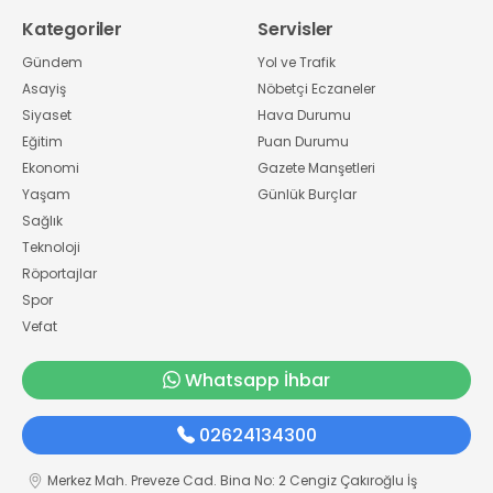
Kategoriler
Servisler
Gündem
Yol ve Trafik
Asayiş
Nöbetçi Eczaneler
Siyaset
Hava Durumu
Eğitim
Puan Durumu
Ekonomi
Gazete Manşetleri
Yaşam
Günlük Burçlar
Sağlık
Teknoloji
Röportajlar
Spor
Vefat
Whatsapp İhbar
02624134300
Merkez Mah. Preveze Cad. Bina No: 2 Cengiz Çakıroğlu İş