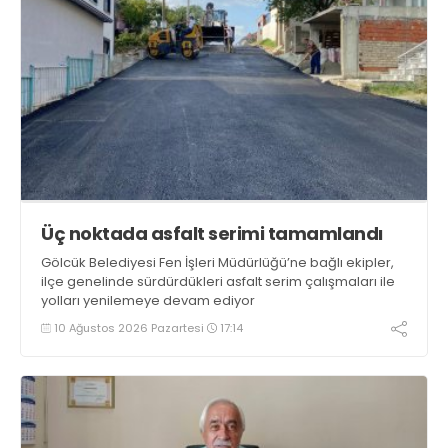
Üç noktada asfalt serimi tamamlandı
Gölcük Belediyesi Fen İşleri Müdürlüğü’ne bağlı ekipler,
ilçe genelinde sürdürdükleri asfalt serim çalışmaları ile
yolları yenilemeye devam ediyor
10 Ağustos 2026 Pazartesi
17:14