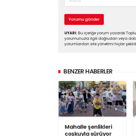
Yorumu gönder
UYARI:
Bu içeriğe yorum yazarak Toplul
yorumunuzla ilgili doğrudan veya dola
yorumlardan site yönetimi hiçbir şeki
BENZER HABERLER
Mahalle şenlikleri
coşkuyla sürüyor