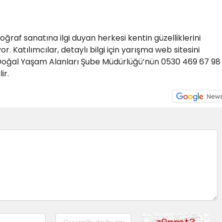
oğraf sanatına ilgi duyan herkesi kentin güzelliklerini
. Katılımcılar, detaylı bilgi için yarışma web sitesini
e Doğal Yaşam Alanları Şube Müdürlüğü’nün 0530 469 67 98
ir.