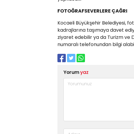
FOTOĞRAFSEVERLERE ÇAĞRI
Kocaeli Büyükşehir Belediyesi, fot
kadrajlarına taşımaya davet ediyor
ziyaret edebilir ya da Turizm v
numaralı telefonundan bilgi alabil
Yorum
yaz