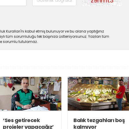
uk Kuralları'nı kabul etmiş bulunuyor ve bu alana yaptığınız
ylı tüm sorumluluğu tek başınıza üstleniyorsunuz. Yazılan tüm
lde sorumlu tutulamaz.
‘Ses getirecek
Balık tezgahları boş
projeler yapacağız’
kalmıyor