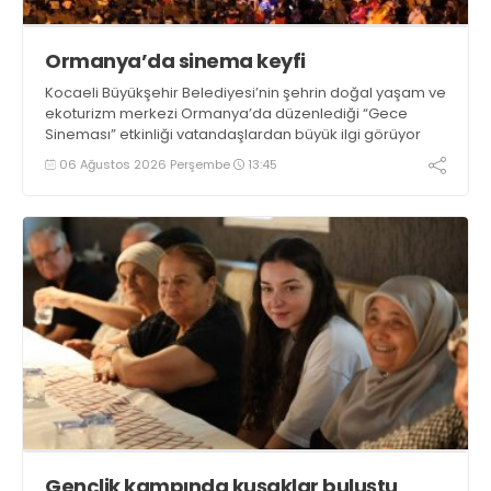
Ormanya’da sinema keyfi
Kocaeli Büyükşehir Belediyesi’nin şehrin doğal yaşam ve
ekoturizm merkezi Ormanya’da düzenlediği “Gece
Sineması” etkinliği vatandaşlardan büyük ilgi görüyor
06 Ağustos 2026 Perşembe
13:45
Gençlik kampında kuşaklar buluştu