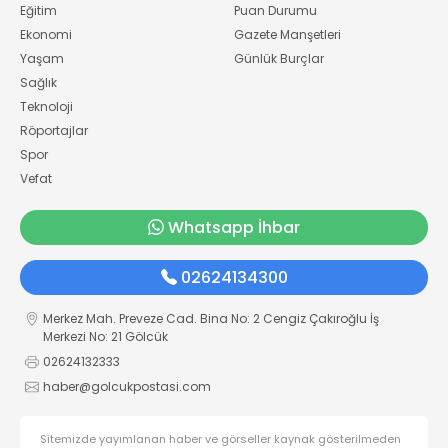
Eğitim
Puan Durumu
Ekonomi
Gazete Manşetleri
Yaşam
Günlük Burçlar
Sağlık
Teknoloji
Röportajlar
Spor
Vefat
Whatsapp İhbar
02624134300
Merkez Mah. Preveze Cad. Bina No: 2 Cengiz Çakıroğlu İş
Merkezi No: 21 Gölcük
02624132333
haber@golcukpostasi.com
Sitemizde yayımlanan haber ve görseller kaynak gösterilmeden