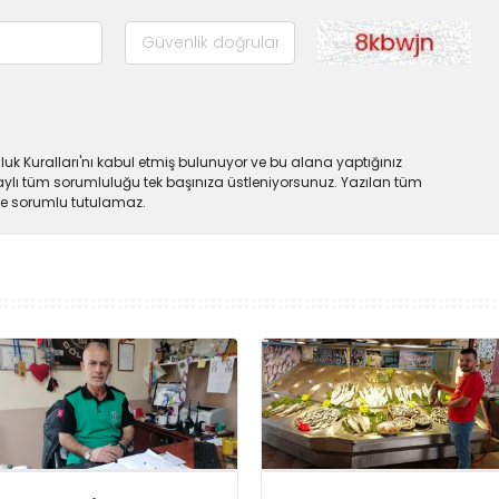
uk Kuralları'nı kabul etmiş bulunuyor ve bu alana yaptığınız
ylı tüm sorumluluğu tek başınıza üstleniyorsunuz. Yazılan tüm
lde sorumlu tutulamaz.