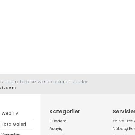
e doğru, tarafsız ve son dakika heberleri
si.com
Kategoriler
Servisle
Web TV
Gündem
Yol ve Trafi
Foto Galeri
Asayiş
Nöbetçi Ec
Yazarlar