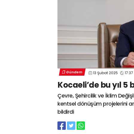
Gündem
13 Şubat 2025
17:37
Kocaeli’de bu yıl 5
Çevre, Şehircilik ve İklim Değ
kentsel dönüşüm projelerini art
bildirdi