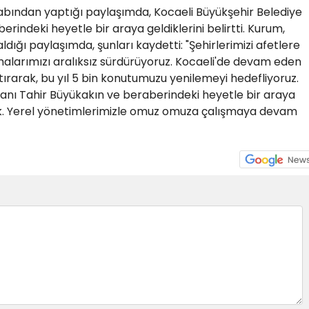
bından yaptığı paylaşımda, Kocaeli Büyükşehir Belediye
rindeki heyetle bir araya geldiklerini belirtti. Kurum,
aldığı paylaşımda, şunları kaydetti: "Şehirlerimizi afetlere
ışmalarımızı aralıksız sürdürüyoruz. Kocaeli'de devam eden
ırarak, bu yıl 5 bin konutumuzu yenilemeyi hedefliyoruz.
anı Tahir Büyükakın ve beraberindeki heyetle bir araya
ık. Yerel yönetimlerimizle omuz omuza çalışmaya devam