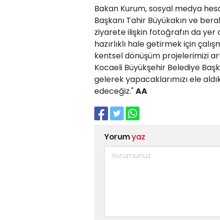
Bakan Kurum, sosyal medya hesa
Başkanı Tahir Büyükakın ve berabe
ziyarete ilişkin fotoğrafın da yer 
hazırlıklı hale getirmek için çal
kentsel dönüşüm projelerimizi art
Kocaeli Büyükşehir Belediye Başk
gelerek yapacaklarımızı ele ald
edeceğiz."
AA
Yorum
yaz