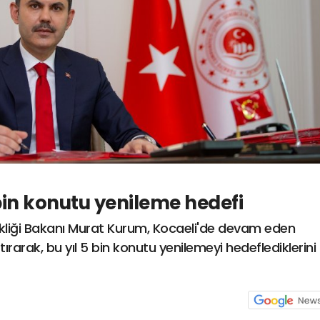
 bin konutu yenileme hedefi
işikliği Bakanı Murat Kurum, Kocaeli'de devam eden
ırarak, bu yıl 5 bin konutu yenilemeyi hedeflediklerini