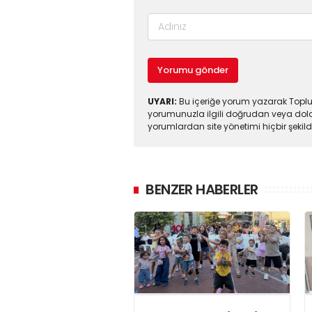
Yorumu gönder
UYARI:
Bu içeriğe yorum yazarak Toplul
yorumunuzla ilgili doğrudan veya dola
yorumlardan site yönetimi hiçbir şeki
BENZER HABERLER