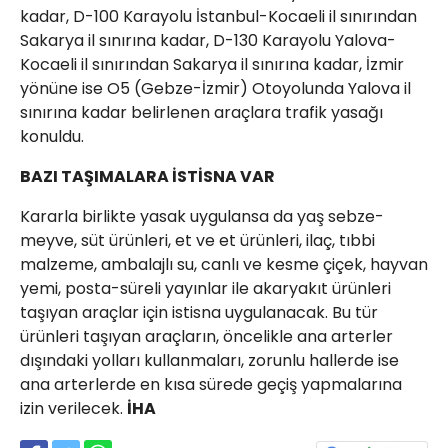
kadar, D-100 Karayolu İstanbul-Kocaeli il sınırından
Sakarya il sınırına kadar, D-130 Karayolu Yalova-
Kocaeli il sınırından Sakarya il sınırına kadar, İzmir
yönüne ise O5 (Gebze-İzmir) Otoyolunda Yalova il
sınırına kadar belirlenen araçlara trafik yasağı
konuldu.
BAZI TAŞIMALARA İSTİSNA VAR
Kararla birlikte yasak uygulansa da yaş sebze-
meyve, süt ürünleri, et ve et ürünleri, ilaç, tıbbi
malzeme, ambalajlı su, canlı ve kesme çiçek, hayvan
yemi, posta-süreli yayınlar ile akaryakıt ürünleri
taşıyan araçlar için istisna uygulanacak. Bu tür
ürünleri taşıyan araçların, öncelikle ana arterler
dışındaki yolları kullanmaları, zorunlu hallerde ise
ana arterlerde en kısa sürede geçiş yapmalarına
izin verilecek.
İHA