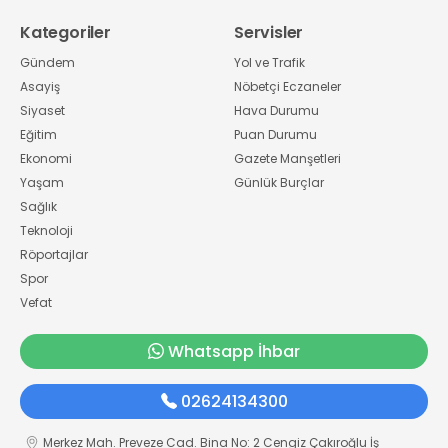
Kategoriler
Servisler
Gündem
Yol ve Trafik
Asayiş
Nöbetçi Eczaneler
Siyaset
Hava Durumu
Eğitim
Puan Durumu
Ekonomi
Gazete Manşetleri
Yaşam
Günlük Burçlar
Sağlık
Teknoloji
Röportajlar
Spor
Vefat
Whatsapp İhbar
02624134300
Merkez Mah. Preveze Cad. Bina No: 2 Cengiz Çakıroğlu İş