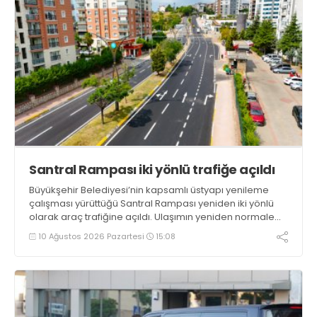
Santral Rampası iki yönlü trafiğe açıldı
Büyükşehir Belediyesi’nin kapsamlı üstyapı yenileme
çalışması yürüttüğü Santral Rampası yeniden iki yönlü
olarak araç trafiğine açıldı. Ulaşımın yeniden normale
döndüğü bölgede son imalatlar da tamamlanıyor
10 Ağustos 2026 Pazartesi
15:08