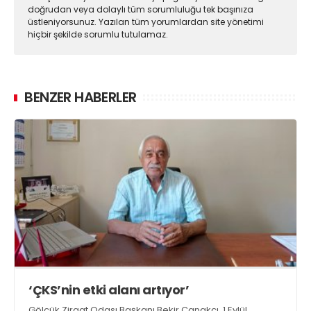
doğrudan veya dolaylı tüm sorumluluğu tek başınıza
üstleniyorsunuz. Yazılan tüm yorumlardan site yönetimi
hiçbir şekilde sorumlu tutulamaz.
BENZER HABERLER
‘ÇKS’nin etki alanı artıyor’
Gölcük Ziraat Odası Başkanı Bekir Çanakçı, 1 Eylül