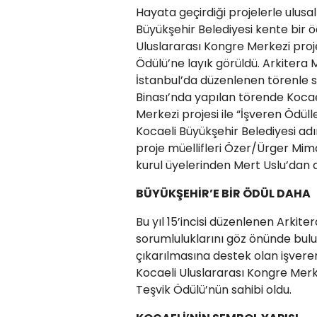
Hayata geçirdiği projelerle ulusa
Büyükşehir Belediyesi kente bir 
Uluslararası Kongre Merkezi projes
Ödülü’ne layık görüldü. Arkitera 
İstanbul’da düzenlenen törenle 
Binası’nda yapılan törende Kocae
Merkezi projesi ile “İşveren Ödüll
Kocaeli Büyükşehir Belediyesi adı
proje müellifleri Özer/Ürger Mima
kurul üyelerinden Mert Uslu’dan a
BÜYÜKŞEHİR’E BİR ÖDÜL DAHA
Bu yıl 15’incisi düzenlenen Arkit
sorumluluklarını göz önünde bulu
çıkarılmasına destek olan işvere
Kocaeli Uluslararası Kongre Merkez
Teşvik Ödülü’nün sahibi oldu.