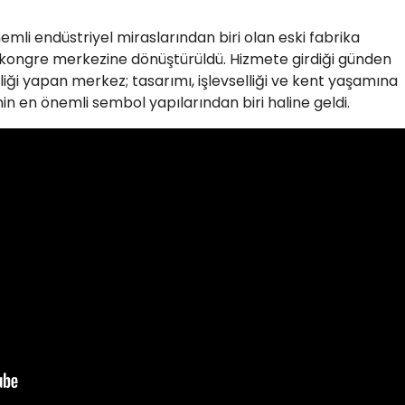
mli endüstriyel miraslarından biri olan eski fabrika
ek kongre merkezine dönüştürüldü. Hizmete girdiği günden
pliği yapan merkez; tasarımı, işlevselliği ve kent yaşamına
nin en önemli sembol yapılarından biri haline geldi.