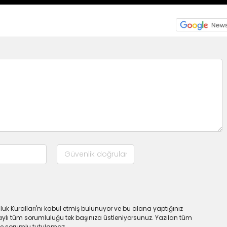
uk Kuralları'nı kabul etmiş bulunuyor ve bu alana yaptığınız
ylı tüm sorumluluğu tek başınıza üstleniyorsunuz. Yazılan tüm
lde sorumlu tutulamaz.