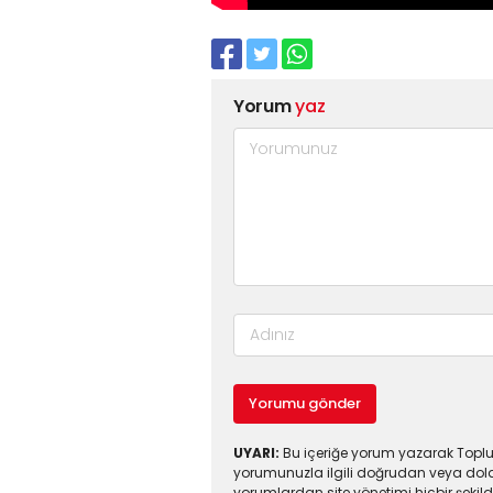
Yorum
yaz
Yorumu gönder
UYARI:
Bu içeriğe yorum yazarak Toplul
yorumunuzla ilgili doğrudan veya dola
yorumlardan site yönetimi hiçbir şeki