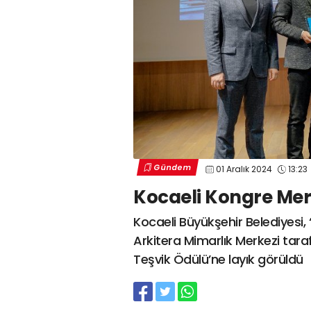
Gündem
01 Aralık 2024
13:23
Kocaeli Kongre Mer
Kocaeli Büyükşehir Belediyesi, 
Arkitera Mimarlık Merkezi taraf
Teşvik Ödülü’ne layık görüldü