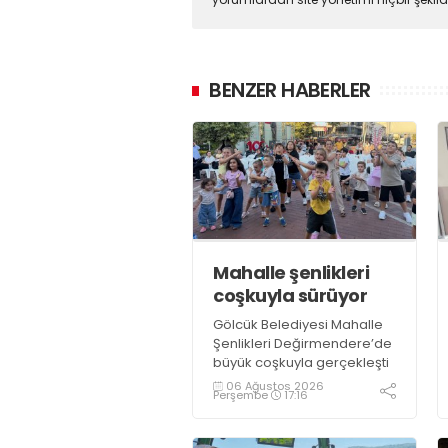
BENZER HABERLER
Mahalle şenlikleri
coşkuyla sürüyor
Gölcük Belediyesi Mahalle
Şenlikleri Değirmendere’de
büyük coşkuyla gerçekleşti
06 Ağustos 2026
Perşembe
17:16