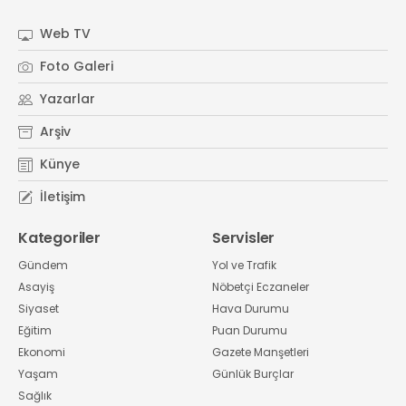
#
Kocaeli Sanayi Odası
Web TV
Foto Galeri
Yazarlar
Arşiv
Künye
İletişim
Kategoriler
Servisler
Gündem
Yol ve Trafik
Asayiş
Nöbetçi Eczaneler
Siyaset
Hava Durumu
Eğitim
Puan Durumu
Ekonomi
Gazete Manşetleri
Yaşam
Günlük Burçlar
Sağlık