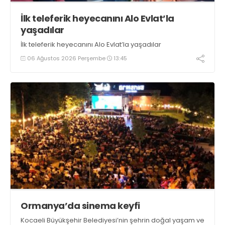
İlk teleferik heyecanını Alo Evlat’la
yaşadılar
İlk teleferik heyecanını Alo Evlat’la yaşadılar
06 Ağustos 2026 Perşembe
13:45
Ormanya’da sinema keyfi
Kocaeli Büyükşehir Belediyesi’nin şehrin doğal yaşam ve