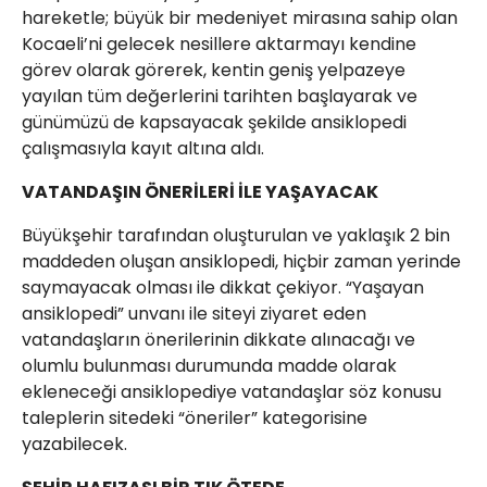
hareketle; büyük bir medeniyet mirasına sahip olan
Kocaeli’ni gelecek nesillere aktarmayı kendine
görev olarak görerek, kentin geniş yelpazeye
yayılan tüm değerlerini tarihten başlayarak ve
günümüzü de kapsayacak şekilde ansiklopedi
çalışmasıyla kayıt altına aldı.
VATANDAŞIN ÖNERİLERİ İLE YAŞAYACAK
Büyükşehir tarafından oluşturulan ve yaklaşık 2 bin
maddeden oluşan ansiklopedi, hiçbir zaman yerinde
saymayacak olması ile dikkat çekiyor. “Yaşayan
ansiklopedi” unvanı ile siteyi ziyaret eden
vatandaşların önerilerinin dikkate alınacağı ve
olumlu bulunması durumunda madde olarak
ekleneceği ansiklopediye vatandaşlar söz konusu
taleplerin sitedeki “öneriler” kategorisine
yazabilecek.