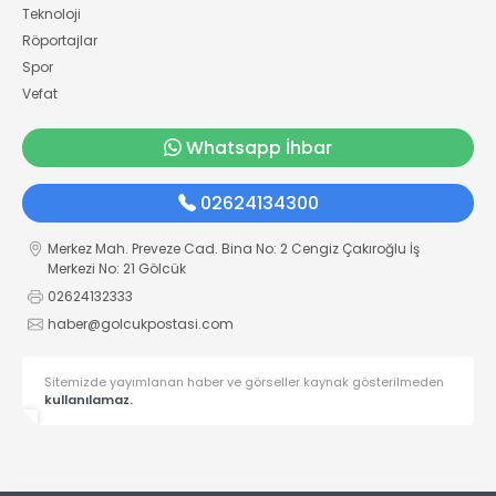
Teknoloji
Röportajlar
Spor
Vefat
Whatsapp İhbar
02624134300
Merkez Mah. Preveze Cad. Bina No: 2 Cengiz Çakıroğlu İş
Merkezi No: 21 Gölcük
02624132333
haber@golcukpostasi.com
Sitemizde yayımlanan haber ve görseller kaynak gösterilmeden
kullanılamaz.