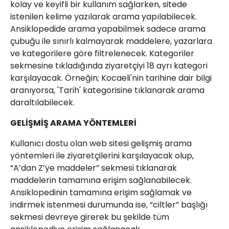
kolay ve keyifli bir kullanım sağlarken, sitede
istenilen kelime yazılarak arama yapılabilecek.
Ansiklopedide arama yapabilmek sadece arama
çubuğu ile sınırlı kalmayarak maddelere, yazarlara
ve kategorilere göre filtrelenecek. Kategoriler
sekmesine tıkladığında ziyaretçiyi 18 ayrı kategori
karşılayacak. Örneğin; Kocaeli'nin tarihine dair bilgi
aranıyorsa, 'Tarih' kategorisine tıklanarak arama
daraltılabilecek.
GELİŞMİŞ ARAMA YÖNTEMLERİ
Kullanıcı dostu olan web sitesi gelişmiş arama
yöntemleri ile ziyaretçilerini karşılayacak olup,
“A’dan Z’ye maddeler” sekmesi tıklanarak
maddelerin tamamına erişim sağlanabilecek.
Ansiklopedinin tamamına erişim sağlamak ve
indirmek istenmesi durumunda ise, “ciltler” başlığı
sekmesi devreye girerek bu şekilde tüm