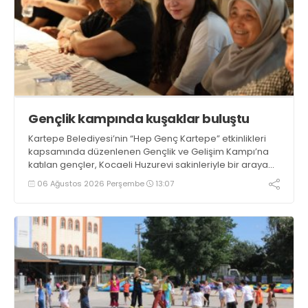
Gençlik kampında kuşaklar buluştu
Kartepe Belediyesi’nin “Hep Genç Kartepe” etkinlikleri
kapsamında düzenlenen Gençlik ve Gelişim Kampı’na
katılan gençler, Kocaeli Huzurevi sakinleriyle bir araya
geldi
06 Ağustos 2026 Perşembe
13:07