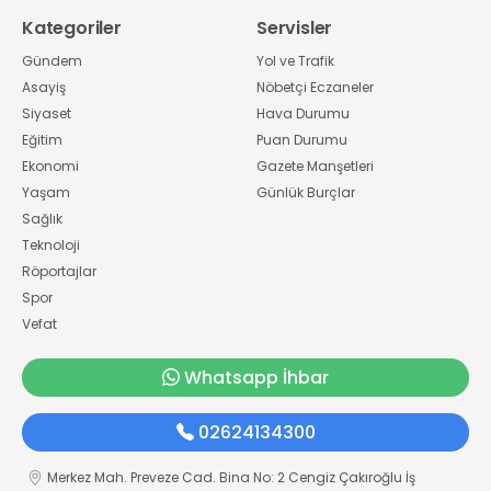
Kategoriler
Servisler
Gündem
Yol ve Trafik
Asayiş
Nöbetçi Eczaneler
Siyaset
Hava Durumu
Eğitim
Puan Durumu
Ekonomi
Gazete Manşetleri
Yaşam
Günlük Burçlar
Sağlık
Teknoloji
Röportajlar
Spor
Vefat
Whatsapp İhbar
02624134300
Merkez Mah. Preveze Cad. Bina No: 2 Cengiz Çakıroğlu İş