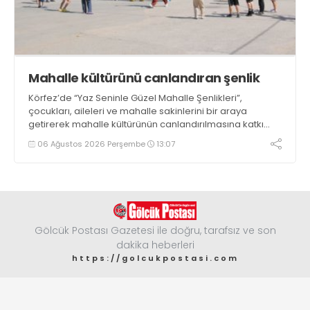
Mahalle kültürünü canlandıran şenlik
Körfez’de “Yaz Seninle Güzel Mahalle Şenlikleri”,
çocukları, aileleri ve mahalle sakinlerini bir araya
getirerek mahalle kültürünün canlandırılmasına katkı
sağlıyor
06 Ağustos 2026 Perşembe
13:07
Gölcük Postası Gazetesi ile doğru, tarafsız ve son
dakika heberleri
https://golcukpostasi.com