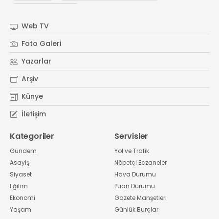
#
Kocaeli Sanayi Odası
Web TV
Foto Galeri
Yazarlar
Arşiv
Künye
İletişim
Kategoriler
Servisler
Gündem
Yol ve Trafik
Asayiş
Nöbetçi Eczaneler
Siyaset
Hava Durumu
Eğitim
Puan Durumu
Ekonomi
Gazete Manşetleri
Yaşam
Günlük Burçlar