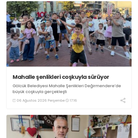
Mahalle şenlikleri coşkuyla sürüyor
Gölcük Belediyesi Mahalle Şenlikleri Değirmendere’de
büyük coşkuyla gerçekleşti
06 Ağustos 2026 Perşembe
17:16