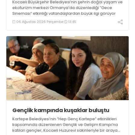
Kocaeli Büyükşehir Belediyesi’nin şehrin doğal yaşam ve
ekoturizm merkezi Ormanya’da düzenlediği “Gece
Sineması” etkinliği vatandaşlardan büyük ilgi görüyor
06 Ağustos 2026 Perşembe
13:45
Gençlik kampında kuşaklar buluştu
Kartepe Belediyesi’nin “Hep Genç Kartepe” etkinlikleri
kapsamında düzenlenen Gençlik ve Gelişim Kampı’na
katılan gençler, Kocaeli Huzurevi sakinleriyle bir araya