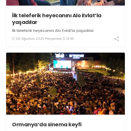
İlk teleferik heyecanını Alo Evlat’la
yaşadılar
İlk teleferik heyecanını Alo Evlat’la yaşadılar
06 Ağustos 2026 Perşembe
13:45
Ormanya’da sinema keyfi