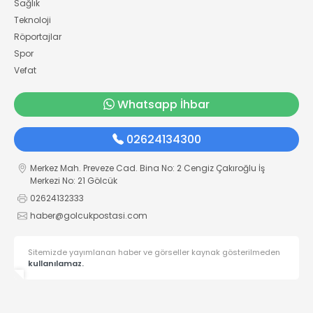
Sağlık
Teknoloji
Röportajlar
Spor
Vefat
Whatsapp İhbar
02624134300
Merkez Mah. Preveze Cad. Bina No: 2 Cengiz Çakıroğlu İş
Merkezi No: 21 Gölcük
02624132333
haber@golcukpostasi.com
Sitemizde yayımlanan haber ve görseller kaynak gösterilmeden
kullanılamaz.