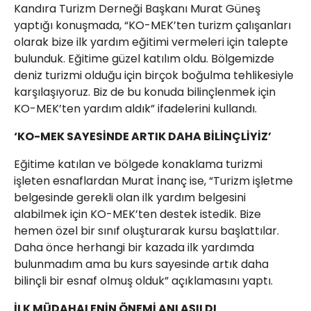
Kandıra Turizm Derneği Başkanı Murat Güneş
yaptığı konuşmada, “KO-MEK’ten turizm çalışanları
olarak bize ilk yardım eğitimi vermeleri için talepte
bulunduk. Eğitime güzel katılım oldu. Bölgemizde
deniz turizmi olduğu için birçok boğulma tehlikesiyle
karşılaşıyoruz. Biz de bu konuda bilinçlenmek için
KO-MEK’ten yardım aldık” ifadelerini kullandı.
‘KO-MEK SAYESİNDE ARTIK DAHA BİLİNÇLİYİZ’
Eğitime katılan ve bölgede konaklama turizmi
işleten esnaflardan Murat İnanç ise, “Turizm işletme
belgesinde gerekli olan ilk yardım belgesini
alabilmek için KO-MEK’ten destek istedik. Bize
hemen özel bir sınıf oluşturarak kursu başlattılar.
Daha önce herhangi bir kazada ilk yardımda
bulunmadım ama bu kurs sayesinde artık daha
bilinçli bir esnaf olmuş olduk” açıklamasını yaptı.
İLK MÜDAHALENİN ÖNEMİ ANLAŞILDI