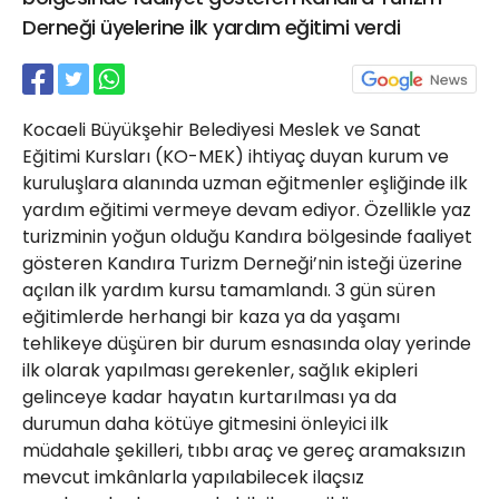
21 Gölcük
Derneği üyelerine ilk yardım eğitimi verdi
02624132333
haber@golcukpostasi.com
Kocaeli Büyükşehir Belediyesi Meslek ve Sanat
Eğitimi Kursları (KO-MEK) ihtiyaç duyan kurum ve
kuruluşlara alanında uzman eğitmenler eşliğinde ilk
yardım eğitimi vermeye devam ediyor. Özellikle yaz
turizminin yoğun olduğu Kandıra bölgesinde faaliyet
gösteren Kandıra Turizm Derneği’nin isteği üzerine
açılan ilk yardım kursu tamamlandı. 3 gün süren
eğitimlerde herhangi bir kaza ya da yaşamı
tehlikeye düşüren bir durum esnasında olay yerinde
ilk olarak yapılması gerekenler, sağlık ekipleri
gelinceye kadar hayatın kurtarılması ya da
durumun daha kötüye gitmesini önleyici ilk
müdahale şekilleri, tıbbı araç ve gereç aramaksızın
mevcut imkânlarla yapılabilecek ilaçsız