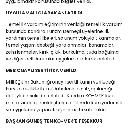
uygulamalar konusunda bilgiler verildi.
UYGULAMALI OLARAK ANLATILDI
Temel ilk yardım eğitiminin verildiği temel ilk yardım
kursunda Kandıra Turizm Derneği üyelerine; ilk
yardımın temel ilkeleri, solunum yoluyla tıkanmalar,
temel yaşam desteği, yaralanmalar, kanamalar,
zehirlenmeler, kırık, çıkık, burkulma, suda boğulma
ve diğer acil durumlar uygulamalı olarak anlatıldı.
MEB ONAYLI SERTİFİKA VERİLDİ
Milli Eğitim Bakanlığı onaylı sertifikanın verileceği
kursta özellikle ilk müdahalenin nasıl yapılacağı
detaylı bir şekilde anlatıldı. Kandıra KO-MEK kurs
merkezinde gerçekleştirilen eğitimde kursiyerler sık
sık uygulama yaparak öğrenme fırsatı buldu.
BAŞKAN GÜNEŞ’TEN KO-MEK’E TEŞEKKÜR