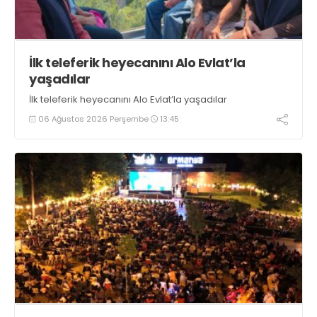
İlk teleferik heyecanını Alo Evlat’la
yaşadılar
İlk teleferik heyecanını Alo Evlat’la yaşadılar
06 Ağustos 2026 Perşembe
13:45