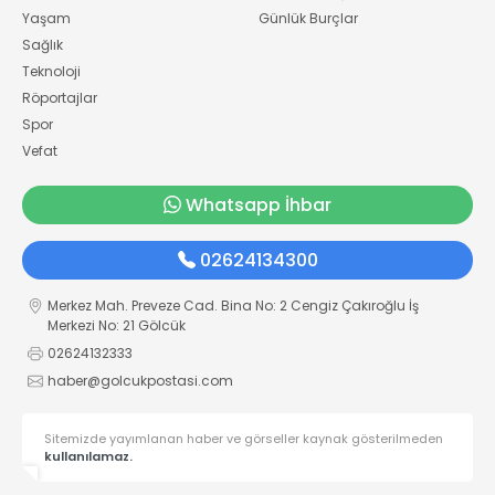
Yaşam
Günlük Burçlar
Sağlık
Teknoloji
Röportajlar
Spor
Vefat
Whatsapp İhbar
02624134300
Merkez Mah. Preveze Cad. Bina No: 2 Cengiz Çakıroğlu İş
Merkezi No: 21 Gölcük
02624132333
haber@golcukpostasi.com
Sitemizde yayımlanan haber ve görseller kaynak gösterilmeden
kullanılamaz.