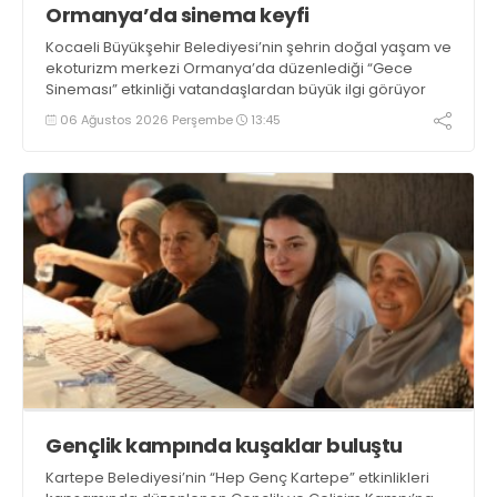
Ormanya’da sinema keyfi
Kocaeli Büyükşehir Belediyesi’nin şehrin doğal yaşam ve
ekoturizm merkezi Ormanya’da düzenlediği “Gece
Sineması” etkinliği vatandaşlardan büyük ilgi görüyor
06 Ağustos 2026 Perşembe
13:45
Gençlik kampında kuşaklar buluştu
Kartepe Belediyesi’nin “Hep Genç Kartepe” etkinlikleri