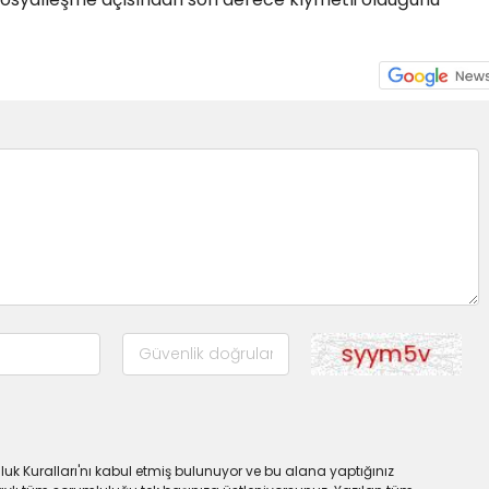
uk Kuralları'nı kabul etmiş bulunuyor ve bu alana yaptığınız