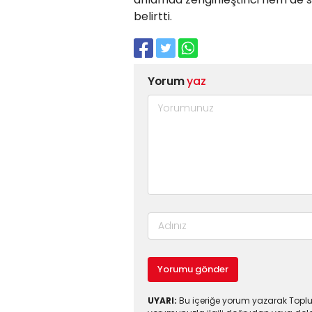
belirtti.
Yorum
yaz
Yorumu gönder
UYARI:
Bu içeriğe yorum yazarak Toplul