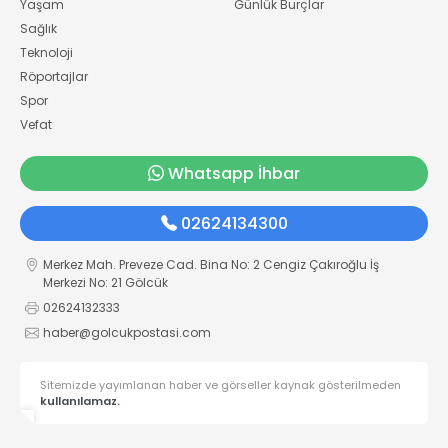
Yaşam
Günlük Burçlar
Sağlık
Teknoloji
Röportajlar
Spor
Vefat
Whatsapp İhbar
02624134300
Merkez Mah. Preveze Cad. Bina No: 2 Cengiz Çakıroğlu İş
Merkezi No: 21 Gölcük
02624132333
haber@golcukpostasi.com
Sitemizde yayımlanan haber ve görseller kaynak gösterilmeden
kullanılamaz.