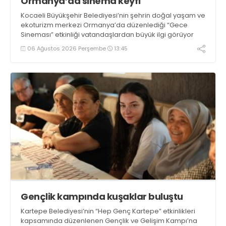
Ormanya’da sinema keyfi
Kocaeli Büyükşehir Belediyesi’nin şehrin doğal yaşam ve
ekoturizm merkezi Ormanya’da düzenlediği “Gece
Sineması” etkinliği vatandaşlardan büyük ilgi görüyor
06 Ağustos 2026 Perşembe
13:45
Gençlik kampında kuşaklar buluştu
Kartepe Belediyesi’nin “Hep Genç Kartepe” etkinlikleri
kapsamında düzenlenen Gençlik ve Gelişim Kampı’na