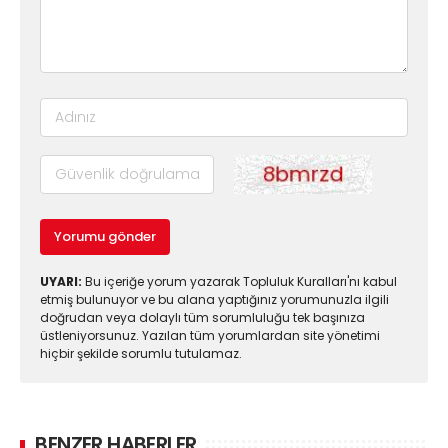
Yorumu gönder
UYARI:
Bu içeriğe yorum yazarak Topluluk Kuralları'nı kabul
etmiş bulunuyor ve bu alana yaptığınız yorumunuzla ilgili
doğrudan veya dolaylı tüm sorumluluğu tek başınıza
üstleniyorsunuz. Yazılan tüm yorumlardan site yönetimi
hiçbir şekilde sorumlu tutulamaz.
BENZER HABERLER