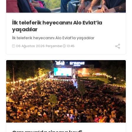
İlk teleferik heyecanını Alo Evlat’la
yaşadılar
İlk teleferik heyecanını Alo Evlat’la yaşadılar
06 Ağustos 2026 Perşembe
13:45