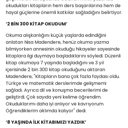
okudukları kitapların hem ders başarılarına hem de
hayal güçlerine önemli katkılar sağladığını belirtiyor.
‘2 BİN 300 KİTAP OKUDUM’
Okuma alışkanlığını küçük yaşlarda edindiğini
anlatan Nisa Madendere, henüz okuma yazma
bilmiyorken annesinin okuduğu hikayeler sayesinde
kitaplara ilgi duymaya başladıklarını söyledi. Düzenli
kitap okumaya 7 yaşında başladığını ve 3 yıl
içerisinde 2 bin 300 kitap okuduğunu aktaran
Madendere, "Kitapların bana çok fazla faydası oldu.
Türkçe ve matematik derslerimde gelişmemi
sağladı. Ayrıca dil ve konuşma becerilerimi de
geliştirdi. Çok sayıda yeni kelime öğrendim.
Okuduklarımı daha iyi anlıyor ve kavrıyorum.
Öğrendiklerim aklımda kalıyor" dedi.
‘8 YAŞINDA İLK KİTABIMIZI YAZDIK’