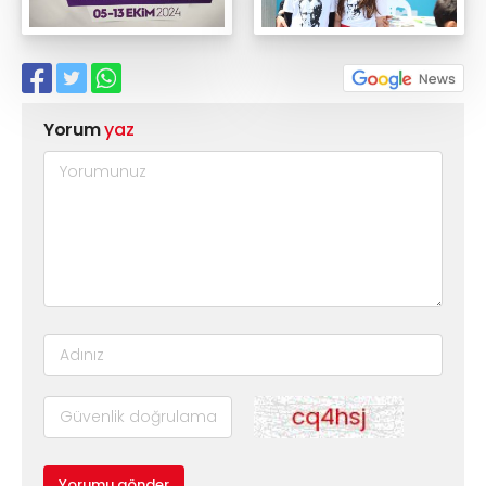
Yorum
yaz
Yorumu gönder