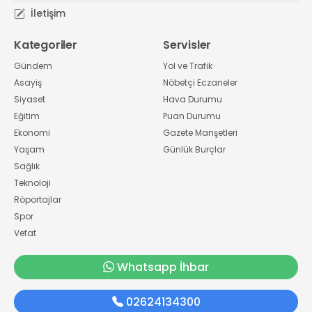
İletişim
Kategoriler
Servisler
Gündem
Yol ve Trafik
Asayiş
Nöbetçi Eczaneler
Siyaset
Hava Durumu
Eğitim
Puan Durumu
Ekonomi
Gazete Manşetleri
Yaşam
Günlük Burçlar
Sağlık
Teknoloji
Röportajlar
Spor
Vefat
Whatsapp İhbar
02624134300