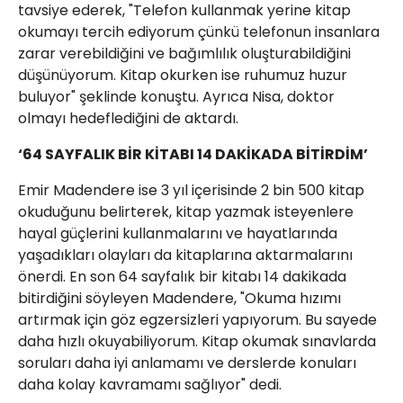
tavsiye ederek, "Telefon kullanmak yerine kitap
okumayı tercih ediyorum çünkü telefonun insanlara
zarar verebildiğini ve bağımlılık oluşturabildiğini
düşünüyorum. Kitap okurken ise ruhumuz huzur
buluyor" şeklinde konuştu. Ayrıca Nisa, doktor
olmayı hedeflediğini de aktardı.
‘64 SAYFALIK BİR KİTABI 14 DAKİKADA BİTİRDİM’
Emir Madendere ise 3 yıl içerisinde 2 bin 500 kitap
okuduğunu belirterek, kitap yazmak isteyenlere
hayal güçlerini kullanmalarını ve hayatlarında
yaşadıkları olayları da kitaplarına aktarmalarını
önerdi. En son 64 sayfalık bir kitabı 14 dakikada
bitirdiğini söyleyen Madendere, "Okuma hızımı
artırmak için göz egzersizleri yapıyorum. Bu sayede
daha hızlı okuyabiliyorum. Kitap okumak sınavlarda
soruları daha iyi anlamamı ve derslerde konuları
daha kolay kavramamı sağlıyor" dedi.