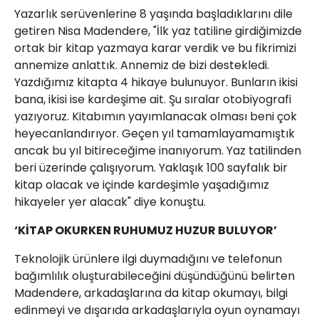
Yazarlık serüvenlerine 8 yaşında başladıklarını dile
getiren Nisa Madendere, "İlk yaz tatiline girdiğimizde
ortak bir kitap yazmaya karar verdik ve bu fikrimizi
annemize anlattık. Annemiz de bizi destekledi.
Yazdığımız kitapta 4 hikaye bulunuyor. Bunların ikisi
bana, ikisi ise kardeşime ait. Şu sıralar otobiyografi
yazıyoruz. Kitabımın yayımlanacak olması beni çok
heyecanlandırıyor. Geçen yıl tamamlayamamıştık
ancak bu yıl bitireceğime inanıyorum. Yaz tatilinden
beri üzerinde çalışıyorum. Yaklaşık 100 sayfalık bir
kitap olacak ve içinde kardeşimle yaşadığımız
hikayeler yer alacak" diye konuştu.
‘KİTAP OKURKEN RUHUMUZ HUZUR BULUYOR’
Teknolojik ürünlere ilgi duymadığını ve telefonun
bağımlılık oluşturabileceğini düşündüğünü belirten
Madendere, arkadaşlarına da kitap okumayı, bilgi
edinmeyi ve dışarıda arkadaşlarıyla oyun oynamayı