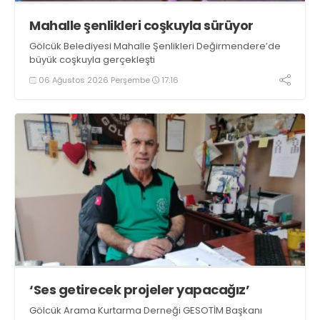
Mahalle şenlikleri coşkuyla sürüyor
Gölcük Belediyesi Mahalle Şenlikleri Değirmendere’de
büyük coşkuyla gerçekleşti
06 Ağustos 2026 Perşembe
17:16
‘Ses getirecek projeler yapacağız’
Gölcük Arama Kurtarma Derneği GESOTİM Başkanı