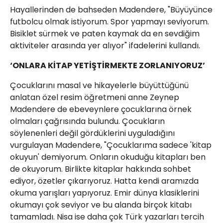
Hayallerinden de bahseden Madendere, "Büyüyünce
futbolcu olmak istiyorum. Spor yapmayı seviyorum.
Bisiklet sürmek ve paten kaymak da en sevdiğim
aktiviteler arasında yer alıyor" ifadelerini kullandı.
‘ONLARA KİTAP YETİŞTİRMEKTE ZORLANIYORUZ’
Çocuklarını masal ve hikayelerle büyüttüğünü
anlatan özel resim öğretmeni anne Zeynep
Madendere de ebeveynlere çocuklarına örnek
olmaları çağrısında bulundu. Çocukların
söylenenleri değil gördüklerini uyguladığını
vurgulayan Madendere, "Çocuklarıma sadece 'kitap
okuyun' demiyorum. Onların okuduğu kitapları ben
de okuyorum. Birlikte kitaplar hakkında sohbet
ediyor, özetler çıkarıyoruz. Hatta kendi aramızda
okuma yarışları yapıyoruz. Emir dünya klasiklerini
okumayı çok seviyor ve bu alanda birçok kitabı
tamamladı. Nisa ise daha çok Türk yazarları tercih