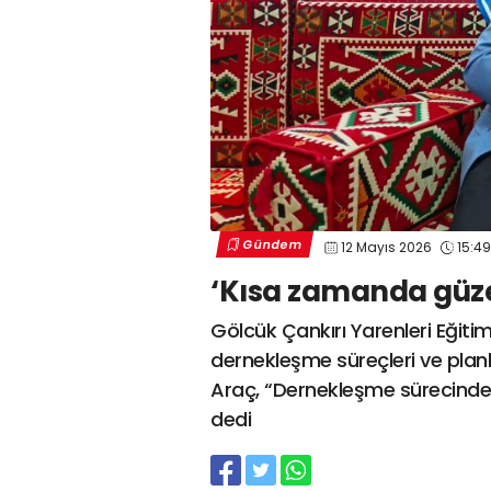
Gündem
12 Mayıs 2026
15:49
‘Kısa zamanda güzel
Gölcük Çankırı Yarenleri Eğiti
dernekleşme süreçleri ve planl
Araç, “Dernekleşme sürecinde 
dedi