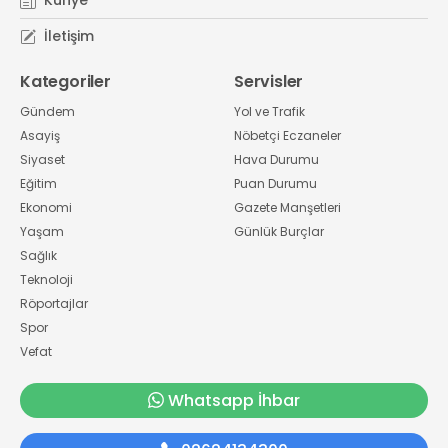
Künye
İletişim
Kategoriler
Servisler
Gündem
Yol ve Trafik
Asayiş
Nöbetçi Eczaneler
Siyaset
Hava Durumu
Eğitim
Puan Durumu
Ekonomi
Gazete Manşetleri
Yaşam
Günlük Burçlar
Sağlık
Teknoloji
Röportajlar
Spor
Vefat
Whatsapp İhbar