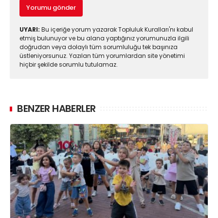
Yorumu gönder
UYARI:
Bu içeriğe yorum yazarak Topluluk Kuralları'nı kabul
etmiş bulunuyor ve bu alana yaptığınız yorumunuzla ilgili
doğrudan veya dolaylı tüm sorumluluğu tek başınıza
üstleniyorsunuz. Yazılan tüm yorumlardan site yönetimi
hiçbir şekilde sorumlu tutulamaz.
BENZER HABERLER