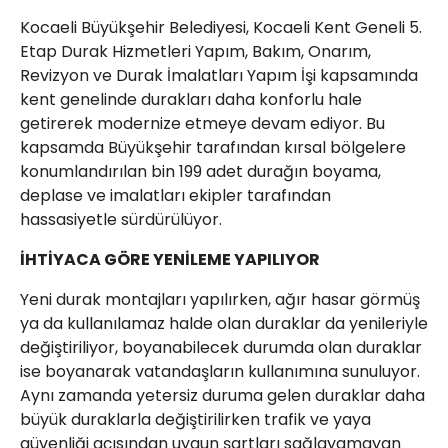
Kocaeli Büyükşehir Belediyesi, Kocaeli Kent Geneli 5.
Etap Durak Hizmetleri Yapım, Bakım, Onarım,
Revizyon ve Durak İmalatları Yapım İşi kapsamında
kent genelinde durakları daha konforlu hale
getirerek modernize etmeye devam ediyor. Bu
kapsamda Büyükşehir tarafından kırsal bölgelere
konumlandırılan bin 199 adet durağın boyama,
deplase ve imalatları ekipler tarafından
hassasiyetle sürdürülüyor.
İHTİYACA GÖRE YENİLEME YAPILIYOR
Yeni durak montajları yapılırken, ağır hasar görmüş
ya da kullanılamaz halde olan duraklar da yenileriyle
değiştiriliyor, boyanabilecek durumda olan duraklar
ise boyanarak vatandaşların kullanımına sunuluyor.
Aynı zamanda yetersiz duruma gelen duraklar daha
büyük duraklarla değiştirilirken trafik ve yaya
güvenliği açısından uygun şartları sağlayamayan