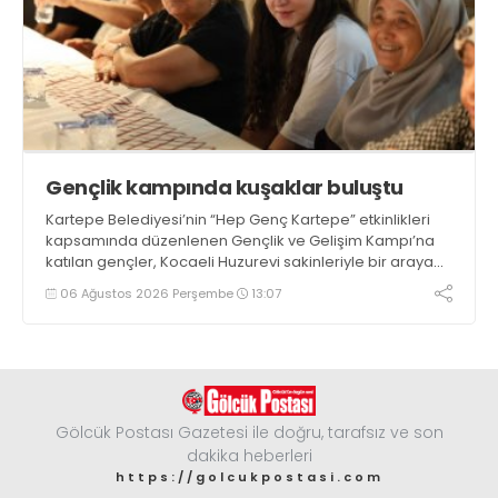
Gençlik kampında kuşaklar buluştu
Kartepe Belediyesi’nin “Hep Genç Kartepe” etkinlikleri
kapsamında düzenlenen Gençlik ve Gelişim Kampı’na
katılan gençler, Kocaeli Huzurevi sakinleriyle bir araya
geldi
06 Ağustos 2026 Perşembe
13:07
Gölcük Postası Gazetesi ile doğru, tarafsız ve son
dakika heberleri
https://golcukpostasi.com