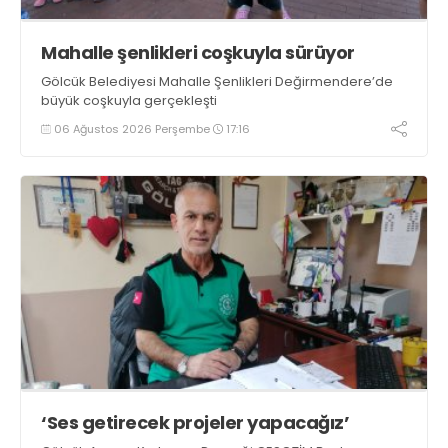
Mahalle şenlikleri coşkuyla sürüyor
Gölcük Belediyesi Mahalle Şenlikleri Değirmendere’de
büyük coşkuyla gerçekleşti
06 Ağustos 2026 Perşembe
17:16
‘Ses getirecek projeler yapacağız’