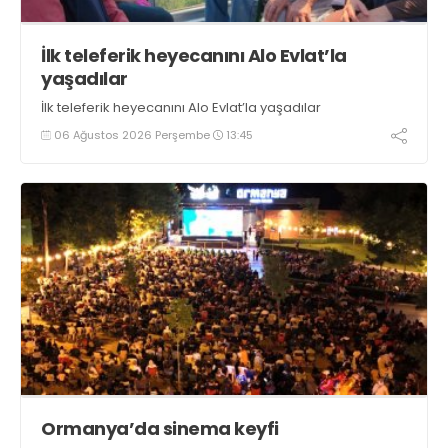
İlk teleferik heyecanını Alo Evlat’la
yaşadılar
İlk teleferik heyecanını Alo Evlat’la yaşadılar
06 Ağustos 2026 Perşembe
13:45
Ormanya’da sinema keyfi