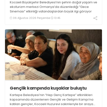
Kocaeli Büyükşehir Belediyesi’nin şehrin doğal yaşam ve
ekoturizm merkezi Ormanya’da düzenlediği “Gece
Sineması” etkinliği vatandaşlardan büyük ilgi görüyor
06 Ağustos 2026 Perşembe
13:45
Gençlik kampında kuşaklar buluştu
Kartepe Belediyesi’nin “Hep Genç Kartepe” etkinlikleri
kapsamında düzenlenen Gençlik ve Gelişim Kampı’na
katılan gençler, Kocaeli Huzurevi sakinleriyle bir araya