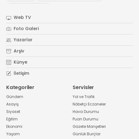
#
Kocaeli Sanayi Odası
Web TV
Foto Galeri
Yazarlar
Arşiv
Künye
İletişim
Kategoriler
Servisler
Gündem
Yol ve Trafik
Asayiş
Nöbetçi Eczaneler
Siyaset
Hava Durumu
Eğitim
Puan Durumu
Ekonomi
Gazete Manşetleri
Yaşam
Günlük Burçlar