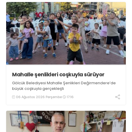
Mahalle şenlikleri coşkuyla sürüyor
Gölcük Belediyesi Mahalle Şenlikleri Değirmendere’de
büyük coşkuyla gerçekleşti
06 Ağustos 2026 Perşembe
17:16