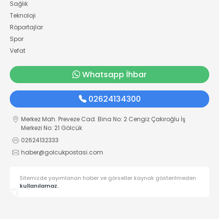
Sağlık
Teknoloji
Röportajlar
Spor
Vefat
Whatsapp İhbar
02624134300
Merkez Mah. Preveze Cad. Bina No: 2 Cengiz Çakıroğlu İş
Merkezi No: 21 Gölcük
02624132333
haber@golcukpostasi.com
Sitemizde yayımlanan haber ve görseller kaynak gösterilmeden
kullanılamaz.