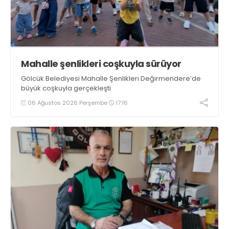
Mahalle şenlikleri coşkuyla sürüyor
Gölcük Belediyesi Mahalle Şenlikleri Değirmendere’de
büyük coşkuyla gerçekleşti
06 Ağustos 2026 Perşembe
17:16