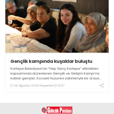
Gençlik kampında kuşaklar buluştu
Kartepe Belediyesi’nin “Hep Genç Kartepe” etkinlikleri
kapsamında düzenlenen Gençlik ve Gelişim Kampı’na
katılan gençler, Kocaeli Huzurevi sakinleriyle bir araya
geldi
06 Ağustos 2026 Perşembe
13:07