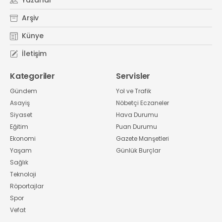
Yazarlar
Arşiv
Künye
İletişim
Kategoriler
Servisler
Gündem
Yol ve Trafik
Asayiş
Nöbetçi Eczaneler
Siyaset
Hava Durumu
Eğitim
Puan Durumu
Ekonomi
Gazete Manşetleri
Yaşam
Günlük Burçlar
Sağlık
Teknoloji
Röportajlar
Spor
Vefat