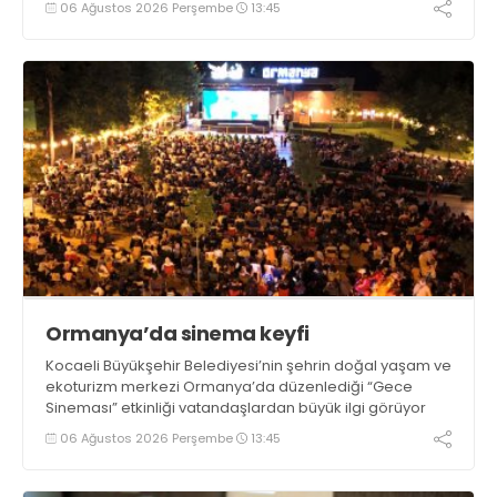
06 Ağustos 2026 Perşembe
13:45
Ormanya’da sinema keyfi
Kocaeli Büyükşehir Belediyesi’nin şehrin doğal yaşam ve
ekoturizm merkezi Ormanya’da düzenlediği “Gece
Sineması” etkinliği vatandaşlardan büyük ilgi görüyor
06 Ağustos 2026 Perşembe
13:45