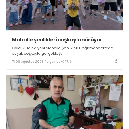
Mahalle şenlikleri coşkuyla sürüyor
Gölcük Belediyesi Mahalle Şenlikleri Değirmendere’de
büyük coşkuyla gerçekleşti
06 Ağustos 2026 Perşembe
17:16