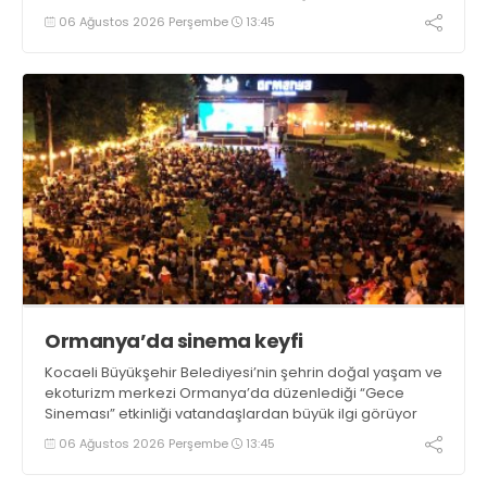
06 Ağustos 2026 Perşembe
13:45
Ormanya’da sinema keyfi
Kocaeli Büyükşehir Belediyesi’nin şehrin doğal yaşam ve
ekoturizm merkezi Ormanya’da düzenlediği “Gece
Sineması” etkinliği vatandaşlardan büyük ilgi görüyor
06 Ağustos 2026 Perşembe
13:45