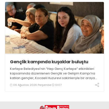
Gençlik kampında kuşaklar buluştu
Kartepe Belediyesi’nin “Hep Genç Kartepe” etkinlikleri
kapsamında düzenlenen Gençlik ve Gelişim Kampı’na
katılan gençler, Kocaeli Huzurevi sakinleriyle bir araya
geldi
06 Ağustos 2026 Perşembe
13:07