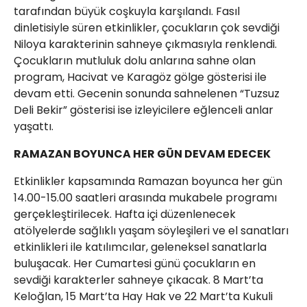
tarafından büyük coşkuyla karşılandı. Fasıl
dinletisiyle süren etkinlikler, çocukların çok sevdiği
Niloya karakterinin sahneye çıkmasıyla renklendi.
Çocukların mutluluk dolu anlarına sahne olan
program, Hacivat ve Karagöz gölge gösterisi ile
devam etti. Gecenin sonunda sahnelenen “Tuzsuz
Deli Bekir” gösterisi ise izleyicilere eğlenceli anlar
yaşattı.
RAMAZAN BOYUNCA HER GÜN DEVAM EDECEK
Etkinlikler kapsamında Ramazan boyunca her gün
14.00-15.00 saatleri arasında mukabele programı
gerçekleştirilecek. Hafta içi düzenlenecek
atölyelerde sağlıklı yaşam söyleşileri ve el sanatları
etkinlikleri ile katılımcılar, geleneksel sanatlarla
buluşacak. Her Cumartesi günü çocukların en
sevdiği karakterler sahneye çıkacak. 8 Mart’ta
Keloğlan, 15 Mart’ta Hay Hak ve 22 Mart’ta Kukuli