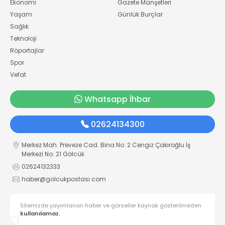
Ekonomi
Gazete Manşetleri
Yaşam
Günlük Burçlar
Sağlık
Teknoloji
Röportajlar
Spor
Vefat
Whatsapp İhbar
02624134300
Merkez Mah. Preveze Cad. Bina No: 2 Cengiz Çakıroğlu İş
Merkezi No: 21 Gölcük
02624132333
haber@golcukpostasi.com
Sitemizde yayımlanan haber ve görseller kaynak gösterilmeden
kullanılamaz.