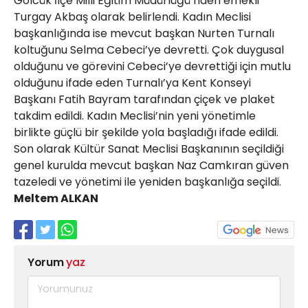
Gölcük İlçe Milli Eğitim Müdürlüğü’nden emekli
Turgay Akbaş olarak belirlendi. Kadın Meclisi
başkanlığında ise mevcut başkan Nurten Turnalı
koltuğunu Selma Cebeci’ye devretti. Çok duygusal
olduğunu ve görevini Cebeci’ye devrettiği için mutlu
olduğunu ifade eden Turnalı’ya Kent Konseyi
Başkanı Fatih Bayram tarafından çiçek ve plaket
takdim edildi. Kadın Meclisi’nin yeni yönetimle
birlikte güçlü bir şekilde yola başladığı ifade edildi.
Son olarak Kültür Sanat Meclisi Başkanının seçildiği
genel kurulda mevcut başkan Naz Camkıran güven
tazeledi ve yönetimi ile yeniden başkanlığa seçildi.
Meltem ALKAN
Yorum
yaz