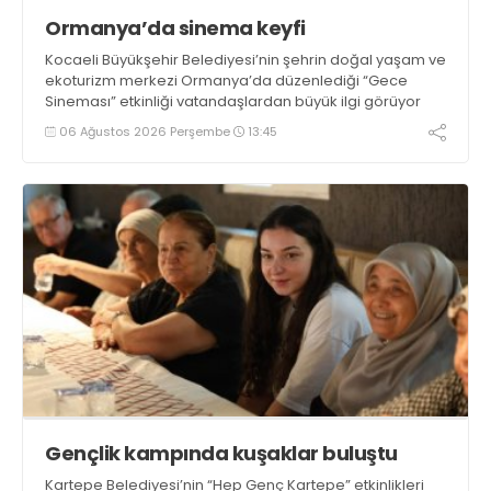
Ormanya’da sinema keyfi
Kocaeli Büyükşehir Belediyesi’nin şehrin doğal yaşam ve
ekoturizm merkezi Ormanya’da düzenlediği “Gece
Sineması” etkinliği vatandaşlardan büyük ilgi görüyor
06 Ağustos 2026 Perşembe
13:45
Gençlik kampında kuşaklar buluştu
Kartepe Belediyesi’nin “Hep Genç Kartepe” etkinlikleri