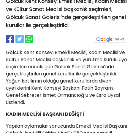
Gölcük Kent Konseyi Emekli Meclisi, Kadın Meclisi
21 Gölcük
ve Kültür Sanat Meclisi başkanlık seçimleri,
02624132333
Gölcük Sanat Galerisi’nde gerçekleştirilen genel
haber@golcukpostasi.com
kurullar ile gerçekleştirildi
Gölcük Kent Konseyi Emekli Meclisi, Kadın Meclisi ve
Kültür Sanat Meclisi başkanlık ve yürütme kurulu üye
seçimleri önceki gün Gölcük Sanat Galerisi’nde
gerçekleştirilen genel kurullar ile gerçekleştirildi.
Yoğun katılımın olduğu genel kurullarda divan
üyeliklerini Kent Konseyi Başkanı Fatih Bayram,
Genel Sekreter İsmet Ormancıoğlu ve Esra Uysal
üstlendi.
KADIN MECLİSİ BAŞKANI DEĞİŞTİ
Yapılan oylamalar sonucunda Emekli Meclisi Başkanı