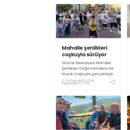
Mahalle şenlikleri
coşkuyla sürüyor
Gölcük Belediyesi Mahalle
Şenlikleri Değirmendere’de
büyük coşkuyla gerçekleşti
06 Ağustos 2026
Perşembe
17:16