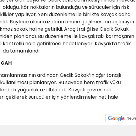
 olduğu, kör noktaların bulunduğu ve sürücüler için risk
likler yapılıyor. Yeni düzenleme ile birlikte kavşak daha
tirildi. Böylece olası kazaların önüne geçilmesi amaçlanıyor.
az sokak haline getirildi. Araç trafiği ise Gedik Sokak
niden planlandı. Bu düzenleme ile kavşaktaki karmaşanın
a kontrollü hale getirilmesi hedefleniyor. Kavşakta trafik
jı da tamamlandı.
ERGAH
mamlanmasının ardından Gedik Sokak’ın ağır tonajlı
 kullanılması planlanıyor. Bu sayede hem trafik yükü
rdeki yoğunluk azaltılacak. Kavşak çevresinde
eri çekilerek sürücüler için yönlendirmeler net hale