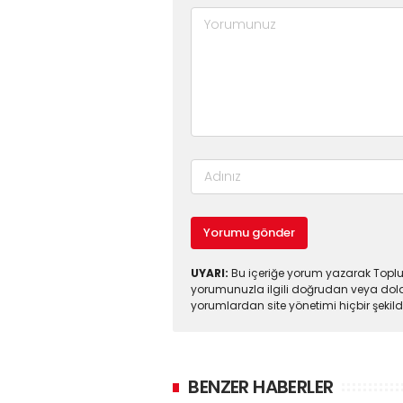
Yorumu gönder
UYARI:
Bu içeriğe yorum yazarak Toplul
yorumunuzla ilgili doğrudan veya dola
yorumlardan site yönetimi hiçbir şeki
BENZER HABERLER