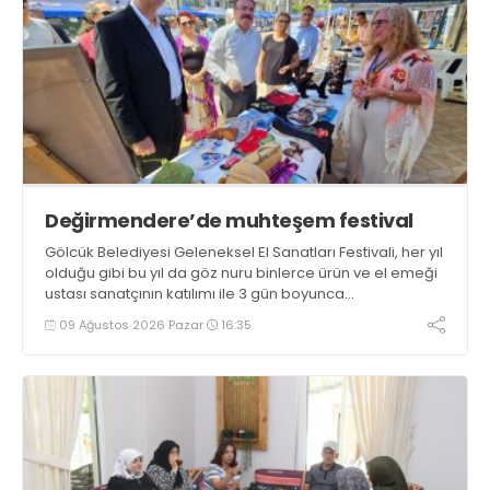
Değirmendere’de muhteşem festival
Gölcük Belediyesi Geleneksel El Sanatları Festivali, her yıl
olduğu gibi bu yıl da göz nuru binlerce ürün ve el emeği
ustası sanatçının katılımı ile 3 gün boyunca
Değirmendere İskele meydanında gerçekleştirildi
09 Ağustos 2026 Pazar
16:35