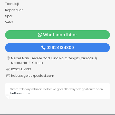
Teknoloji
Röportajlar
Spor
Vefat
Whatsapp İhbar
02624134300
Merkez Mah. Preveze Cad. Bina No: 2 Cengiz Çakıroğlu İş
Merkezi No: 21 Gölcük
02624132333
haber@golcukpostasi.com
Sitemizde yayımlanan haber ve görseller kaynak gösterilmeden
kullanılamaz.