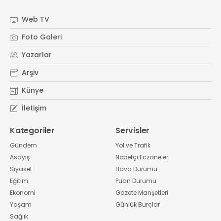
#
Kocaeli Sanayi Odası
Web TV
Foto Galeri
Yazarlar
Arşiv
Künye
İletişim
Kategoriler
Servisler
Gündem
Yol ve Trafik
Asayiş
Nöbetçi Eczaneler
Siyaset
Hava Durumu
Eğitim
Puan Durumu
Ekonomi
Gazete Manşetleri
Yaşam
Günlük Burçlar
Sağlık