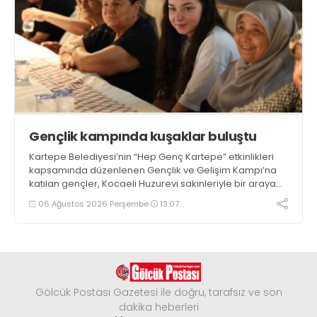
Gençlik kampında kuşaklar buluştu
Kartepe Belediyesi’nin “Hep Genç Kartepe” etkinlikleri
kapsamında düzenlenen Gençlik ve Gelişim Kampı’na
katılan gençler, Kocaeli Huzurevi sakinleriyle bir araya
geldi
06 Ağustos 2026 Perşembe
13:07
Gölcük Postası Gazetesi ile doğru, tarafsız ve son
dakika heberleri