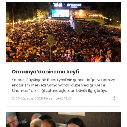
Ormanya’da sinema keyfi
Kocaeli Büyükşehir Belediyesi’nin şehrin doğal yaşam ve
ekoturizm merkezi Ormanya’da düzenlediği “Gece
Sineması” etkinliği vatandaşlardan büyük ilgi görüyor
06 Ağustos 2026 Perşembe
13:45