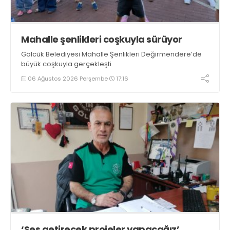
Mahalle şenlikleri coşkuyla sürüyor
Gölcük Belediyesi Mahalle Şenlikleri Değirmendere’de
büyük coşkuyla gerçekleşti
06 Ağustos 2026 Perşembe
17:16
‘Ses getirecek projeler yapacağız’