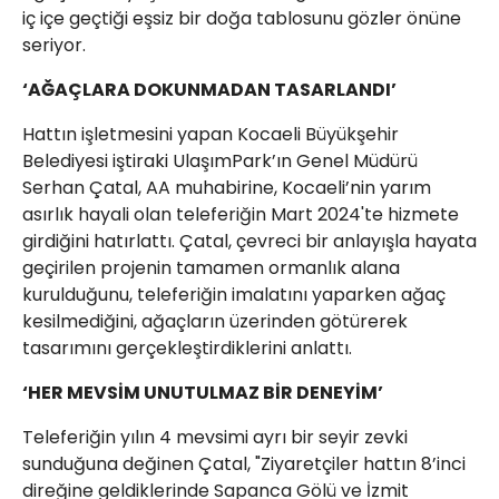
iç içe geçtiği eşsiz bir doğa tablosunu gözler önüne
seriyor.
‘AĞAÇLARA DOKUNMADAN TASARLANDI’
Hattın işletmesini yapan Kocaeli Büyükşehir
Belediyesi iştiraki UlaşımPark’ın Genel Müdürü
Serhan Çatal, AA muhabirine, Kocaeli’nin yarım
asırlık hayali olan teleferiğin Mart 2024'te hizmete
girdiğini hatırlattı. Çatal, çevreci bir anlayışla hayata
geçirilen projenin tamamen ormanlık alana
kurulduğunu, teleferiğin imalatını yaparken ağaç
kesilmediğini, ağaçların üzerinden götürerek
tasarımını gerçekleştirdiklerini anlattı.
‘HER MEVSİM UNUTULMAZ BİR DENEYİM’
Teleferiğin yılın 4 mevsimi ayrı bir seyir zevki
sunduğuna değinen Çatal, "Ziyaretçiler hattın 8’inci
direğine geldiklerinde Sapanca Gölü ve İzmit