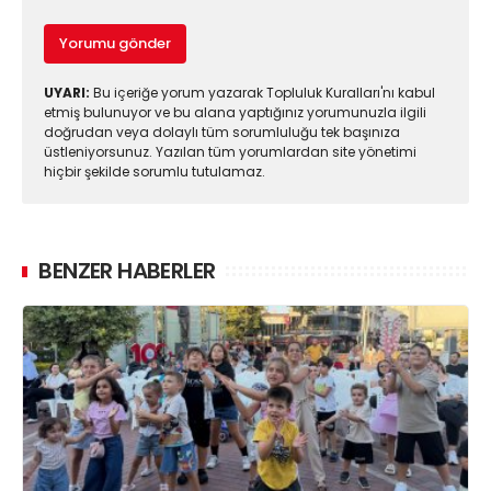
Yorumu gönder
UYARI:
Bu içeriğe yorum yazarak Topluluk Kuralları'nı kabul
etmiş bulunuyor ve bu alana yaptığınız yorumunuzla ilgili
doğrudan veya dolaylı tüm sorumluluğu tek başınıza
üstleniyorsunuz. Yazılan tüm yorumlardan site yönetimi
hiçbir şekilde sorumlu tutulamaz.
BENZER HABERLER