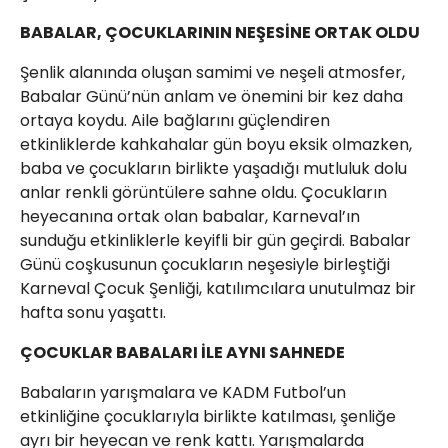
BABALAR, ÇOCUKLARININ NEŞESİNE ORTAK OLDU
Şenlik alanında oluşan samimi ve neşeli atmosfer,
Babalar Günü’nün anlam ve önemini bir kez daha
ortaya koydu. Aile bağlarını güçlendiren
etkinliklerde kahkahalar gün boyu eksik olmazken,
baba ve çocukların birlikte yaşadığı mutluluk dolu
anlar renkli görüntülere sahne oldu. Çocukların
heyecanına ortak olan babalar, Karneval’ın
sunduğu etkinliklerle keyifli bir gün geçirdi. Babalar
Günü coşkusunun çocukların neşesiyle birleştiği
Karneval Çocuk Şenliği, katılımcılara unutulmaz bir
hafta sonu yaşattı.
ÇOCUKLAR BABALARI İLE AYNI SAHNEDE
Babaların yarışmalara ve KADM Futbol’un
etkinliğine çocuklarıyla birlikte katılması, şenliğe
ayrı bir heyecan ve renk kattı. Yarışmalarda