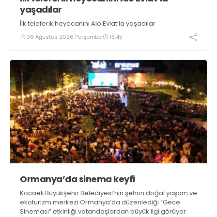
yaşadılar
İlk teleferik heyecanını Alo Evlat’la yaşadılar
06 Ağustos 2026 Perşembe
13:45
Ormanya’da sinema keyfi
Kocaeli Büyükşehir Belediyesi’nin şehrin doğal yaşam ve
ekoturizm merkezi Ormanya’da düzenlediği “Gece
Sineması” etkinliği vatandaşlardan büyük ilgi görüyor