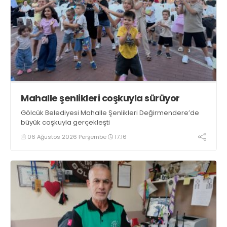
Mahalle şenlikleri coşkuyla sürüyor
Gölcük Belediyesi Mahalle Şenlikleri Değirmendere’de
büyük coşkuyla gerçekleşti
06 Ağustos 2026 Perşembe
17:16