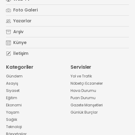
Foto Galeri
Yazarlar
Arşiv
Künye
İletişim
Kategoriler
Servisler
Gündem
Yol ve Trafik
Asayiş
Nöbetçi Eczaneler
Siyaset
Hava Durumu
Eğitim
Puan Durumu
Ekonomi
Gazete Manşetleri
Yaşam
Günlük Burçlar
Sağlık
Teknoloji
Röportajlar