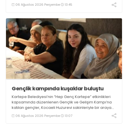
06 Ağustos 2026 Perşembe
13:45
Gençlik kampında kuşaklar buluştu
Kartepe Belediyesi’nin “Hep Genç Kartepe” etkinlikleri
kapsamında düzenlenen Gençlik ve Gelişim Kampı’na
katılan gençler, Kocaeli Huzurevi sakinleriyle bir araya
geldi
06 Ağustos 2026 Perşembe
13:07