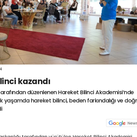
54
linci kazandı
 tarafından düzenlenen Hareket Bilinci Akademisi’nde
ük yaşamda hareket bilinci, beden farkındalığı ve doğ
i
Başkanlığı tarafından yürütülen Hareket Bilinci Akademisi