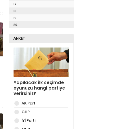
17.
18.
19.
20.
ANKET
Yapılacak ilk seçimde
oyunuzu hangi partiye
verirsiniz?
AK Parti
CHP
İYİ Parti