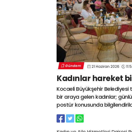
Gündem
21 Haziran 2026
11:
Kadınlar hareket bi
Kocaeli Büyükşehir Belediyesi
bir araya gelen kadınlar; günl
postür konusunda bilgilendirild
Kadın ve Aile Hizmetleri Dairesi 