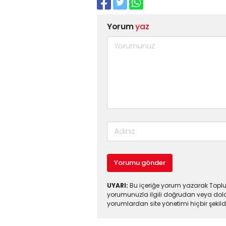
Yorum
yaz
Yorumu gönder
UYARI:
Bu içeriğe yorum yazarak Toplul
yorumunuzla ilgili doğrudan veya dola
yorumlardan site yönetimi hiçbir şeki