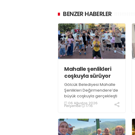
BENZER HABERLER
Mahalle şenlikleri
coşkuyla sürüyor
Gölcük Belediyesi Mahalle
Şenlikleri Değirmendere’de
büyük coşkuyla gerçekleşti
06 Ağustos 2026
Perşembe
17:16